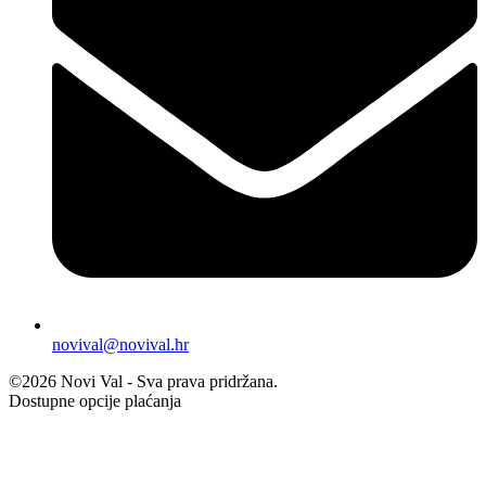
novival@novival.hr
©2026 Novi Val - Sva prava pridržana.
Dostupne opcije plaćanja