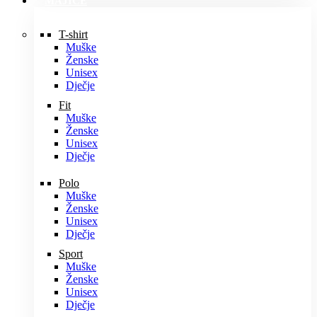
MAJICE
T-shirt
Muške
Ženske
Unisex
Dječje
Fit
Muške
Ženske
Unisex
Dječje
Polo
Muške
Ženske
Unisex
Dječje
Sport
Muške
Ženske
Unisex
Dječje