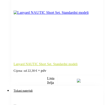
Lanyard NAUTIC Short Set. Standardni modeli
+ pdv
Cijena: od
22,30
€
Lista
želja
Tiskani materijali