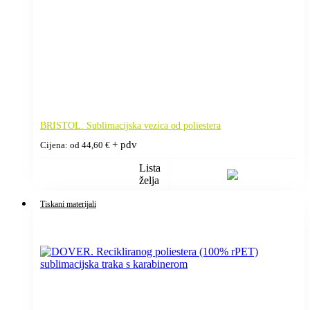
BRISTOL. Sublimacijska vezica od poliestera
+ pdv
Cijena: od
44,60
€
Lista
želja
Tiskani materijali