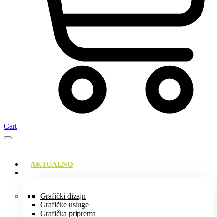
Cart
AKTUALNO
USLUGE
Grafički dizajn
Grafičke usluge
Grafička priprema