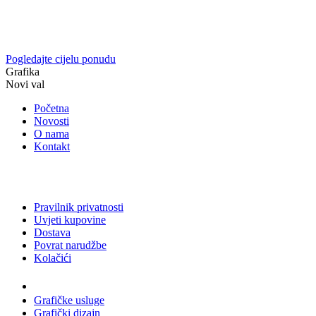
Pogledajte cijelu ponudu
Grafika
Novi val
Početna
Novosti
O nama
Kontakt
Pravilnik privatnosti
Uvjeti kupovine
Dostava
Povrat narudžbe
Kolačići
Usluge
Grafičke usluge
Grafički dizajn