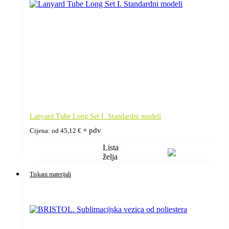
Lanyard Tube Long Set I. Standardni modeli
+ pdv
Cijena: od
45,12
€
Lista
želja
Tiskani materijali