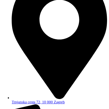
Trnjanska cesta 72, 10 000 Zagreb