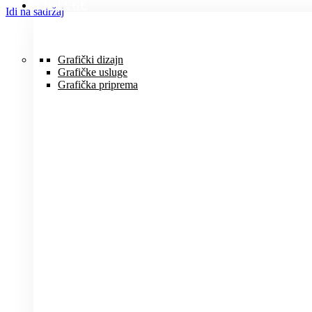
USLUGE
Idi na sadržaj
Grafički dizajn
Grafičke usluge
Grafička priprema