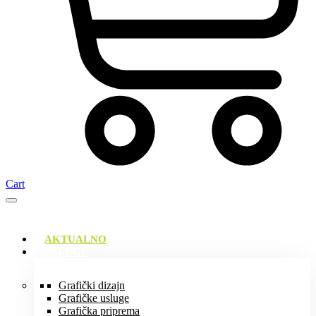
Cart
AKTUALNO
USLUGE
Grafički dizajn
Grafičke usluge
Grafička priprema