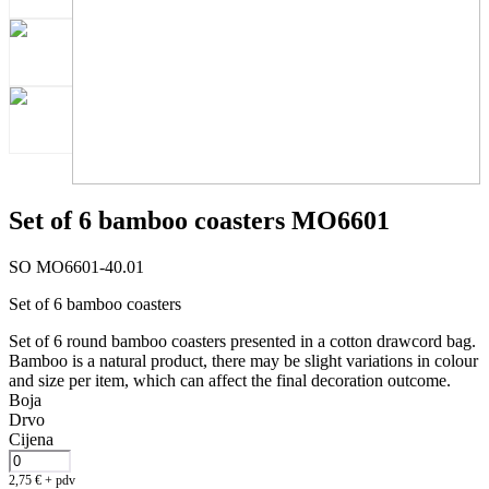
Set of 6 bamboo coasters MO6601
SO MO6601-40.01
Set of 6 bamboo coasters
Set of 6 round bamboo coasters presented in a cotton drawcord bag.
Bamboo is a natural product, there may be slight variations in colour
and size per item, which can affect the final decoration outcome.
Boja
Drvo
Cijena
2,75
€
+ pdv