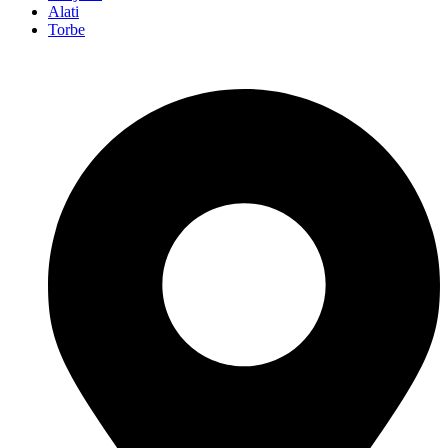
Alati
Torbe