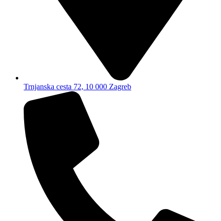
Trnjanska cesta 72, 10 000 Zagreb