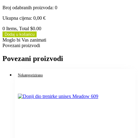
Broj odabranih proizvoda
:
0
Ukupna cijena
:
0,00
€
0 Items, Total $0.00
Dodaj u košaricu
Moglo bi Vas zanimati
Povezani proizvodi
Povezani proizvodi
Nekategorizirano