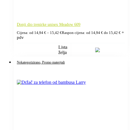
Donji dio trenirke unisex Meadow 609
+
Cijena: od
14,94
€
–
15,42
€
Raspon cijena: od 14,94 € do 15,42 €
pdv
Lista
želja
Nekategorizirano
, Promo materijali