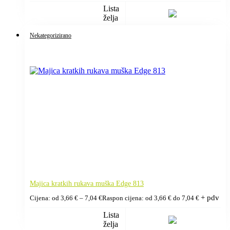
Lista
želja
Nekategorizirano
Majica kratkih rukava muška Edge 813
+ pdv
Cijena: od
3,66
€
–
7,04
€
Raspon cijena: od 3,66 € do 7,04 €
Lista
želja