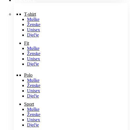
MAJICE
T-shirt
Muške
Ženske
Unisex
Dječje
Fit
Muške
Ženske
Unisex
Dječje
Polo
Muške
Ženske
Unisex
Dječje
Sport
Muške
Ženske
Unisex
Dječje