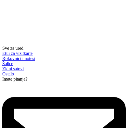
Sve za ured
Etui za vizitkarte
Rokovnici i notesi
Šalice
Zidni satovi
Ostalo
Imate pitanja?