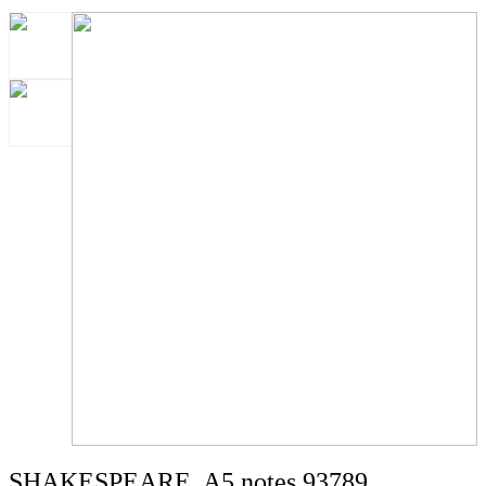
SHAKESPEARE. A5 notes 93789