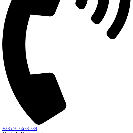
+385 91 6673 789