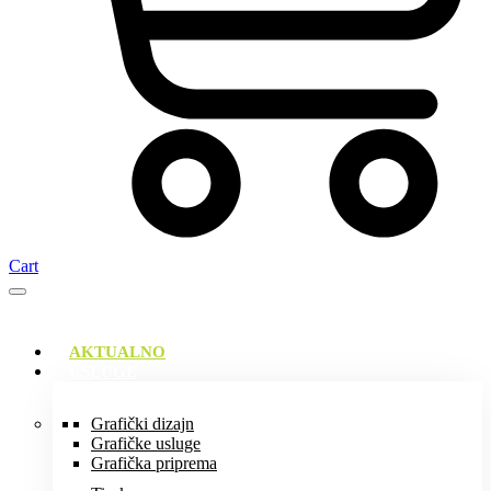
Cart
AKTUALNO
USLUGE
Grafički dizajn
Grafičke usluge
Grafička priprema