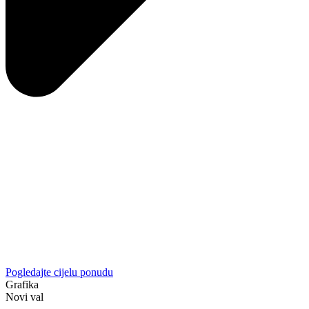
Pogledajte cijelu ponudu
Grafika
Novi val