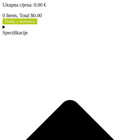
Ukupna cijena
:
0,00
€
0 Items, Total $0.00
Dodaj u košaricu
Specifikacije