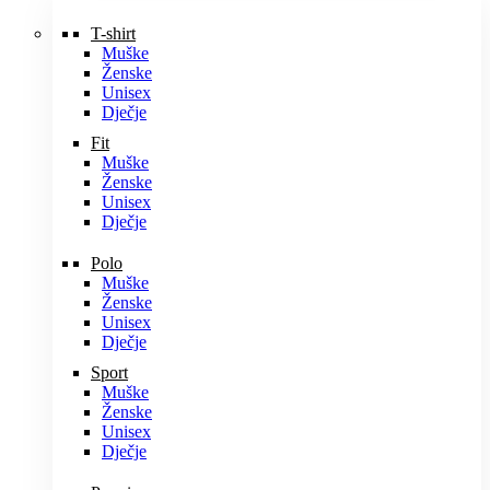
T-shirt
Muške
Ženske
Unisex
Dječje
Fit
Muške
Ženske
Unisex
Dječje
Polo
Muške
Ženske
Unisex
Dječje
Sport
Muške
Ženske
Unisex
Dječje