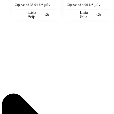
+ pdv
+ pdv
Cijena: od
35,04
€
Cijena: od
4,00
€
Lista
Lista
želja
želja