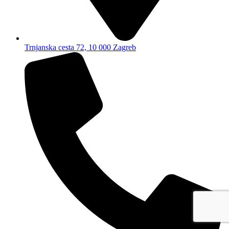
Trnjanska cesta 72, 10 000 Zagreb