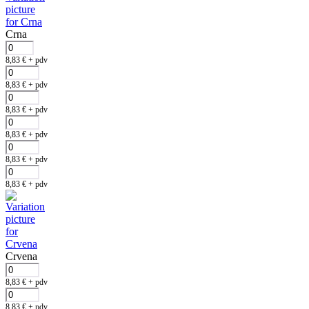
Crna
8,83
€
+ pdv
8,83
€
+ pdv
8,83
€
+ pdv
8,83
€
+ pdv
8,83
€
+ pdv
8,83
€
+ pdv
Crvena
8,83
€
+ pdv
8,83
€
+ pdv