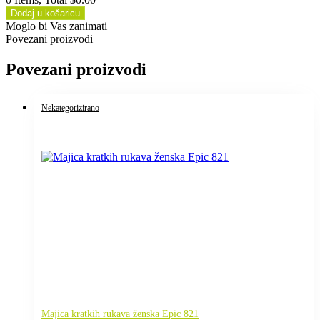
Dodaj u košaricu
Moglo bi Vas zanimati
Povezani proizvodi
Povezani proizvodi
Nekategorizirano
Majica kratkih rukava ženska Epic 821