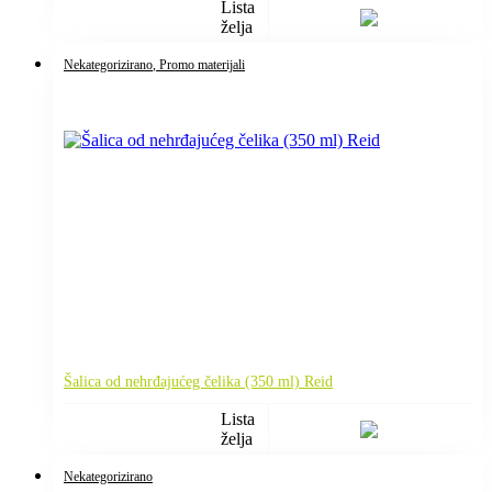
Lista
želja
Nekategorizirano
, Promo materijali
Šalica od nehrđajućeg čelika (350 ml) Reid
Lista
želja
Nekategorizirano