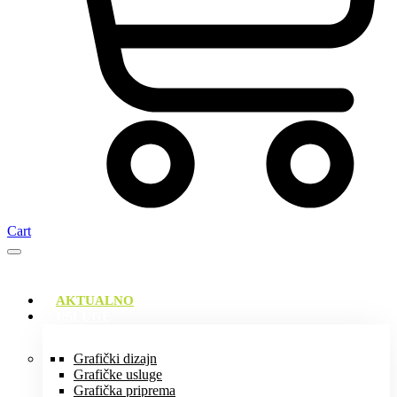
Cart
AKTUALNO
USLUGE
Grafički dizajn
Grafičke usluge
Grafička priprema