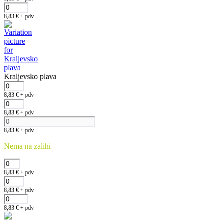
8,83
€
+ pdv
Kraljevsko plava
8,83
€
+ pdv
8,83
€
+ pdv
8,83
€
+ pdv
Nema na zalihi
8,83
€
+ pdv
8,83
€
+ pdv
8,83
€
+ pdv