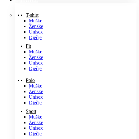
MAJICE
T-shirt
Muške
Ženske
Unisex
Dječje
Fit
Muške
Ženske
Unisex
Dječje
Polo
Muške
Ženske
Unisex
Dječje
Sport
Muške
Ženske
Unisex
Dječje