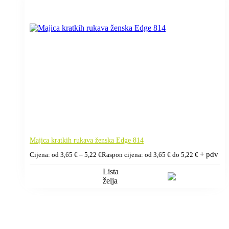
Majica kratkih rukava ženska Edge 814
+ pdv
Cijena: od
3,65
€
–
5,22
€
Raspon cijena: od 3,65 € do 5,22 €
Lista
želja