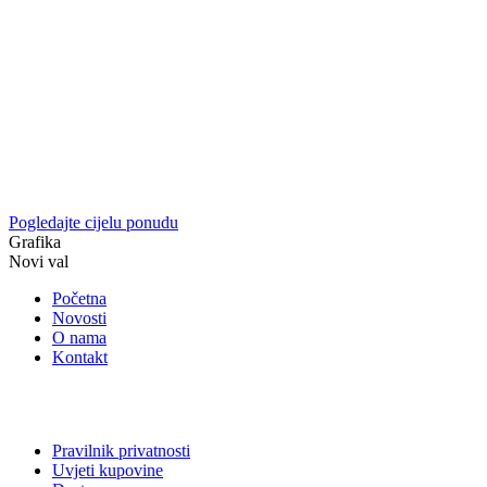
Pogledajte cijelu ponudu
Grafika
Novi val
Početna
Novosti
O nama
Kontakt
Pravilnik privatnosti
Uvjeti kupovine