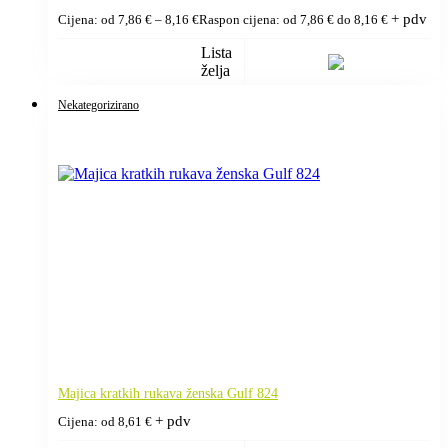
+ pdv
Cijena: od
7,86
€
–
8,16
€
Raspon cijena: od 7,86 € do 8,16 €
Lista
želja
Nekategorizirano
Majica kratkih rukava ženska Gulf 824
+ pdv
Cijena: od
8,61
€