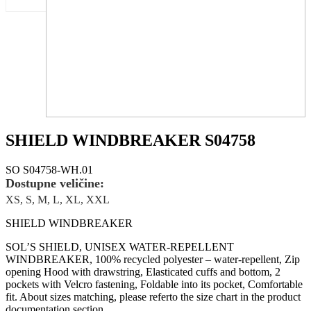
SHIELD WINDBREAKER S04758
SO S04758-WH.01
Dostupne veličine:
XS, S, M, L, XL, XXL
SHIELD WINDBREAKER
SOL’S SHIELD, UNISEX WATER-REPELLENT
WINDBREAKER, 100% recycled polyester – water-repellent, Zip
opening Hood with drawstring, Elasticated cuffs and bottom, 2
pockets with Velcro fastening, Foldable into its pocket, Comfortable
fit. About sizes matching, please referto the size chart in the product
documentation section.