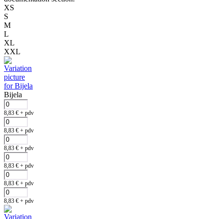
XS
S
M
L
XL
XXL
Bijela
8,83
€
+ pdv
8,83
€
+ pdv
8,83
€
+ pdv
8,83
€
+ pdv
8,83
€
+ pdv
8,83
€
+ pdv