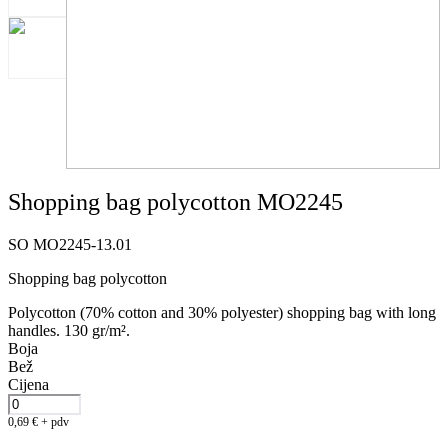
Shopping bag polycotton MO2245
SO MO2245-13.01
Shopping bag polycotton
Polycotton (70% cotton and 30% polyester) shopping bag with long
handles. 130 gr/m².
Boja
Bež
Cijena
0,69
€
+ pdv