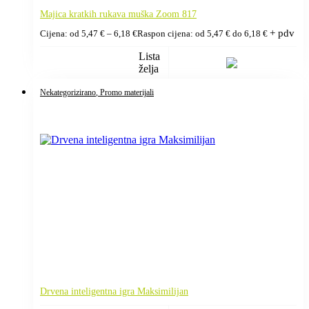
Majica kratkih rukava muška Zoom 817
+ pdv
Cijena: od
5,47
€
–
6,18
€
Raspon cijena: od 5,47 € do 6,18 €
Lista
želja
Nekategorizirano
, Promo materijali
Drvena inteligentna igra Maksimilijan