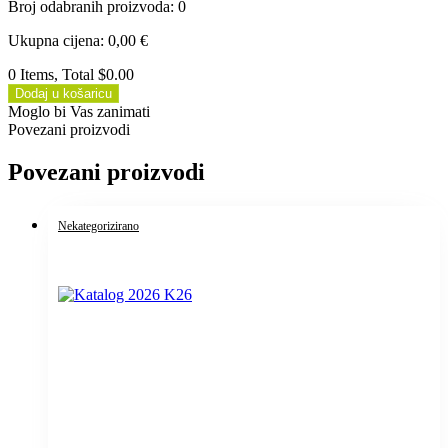
Broj odabranih proizvoda
:
0
Ukupna cijena
:
0,00
€
0 Items, Total $0.00
Dodaj u košaricu
Moglo bi Vas zanimati
Povezani proizvodi
Povezani proizvodi
Nekategorizirano