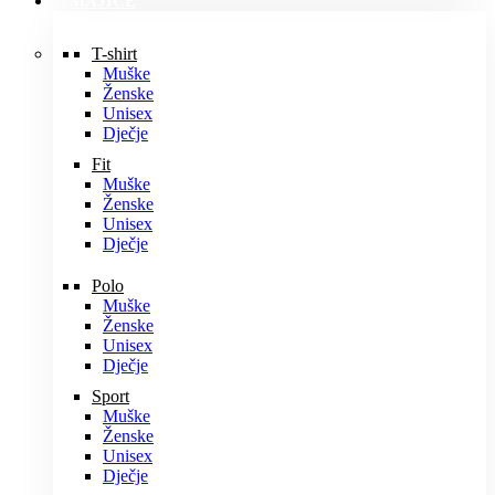
MAJICE
T-shirt
Muške
Ženske
Unisex
Dječje
Fit
Muške
Ženske
Unisex
Dječje
Polo
Muške
Ženske
Unisex
Dječje
Sport
Muške
Ženske
Unisex
Dječje