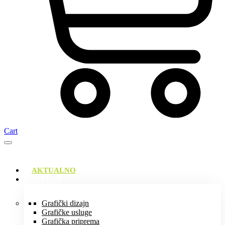
Cart
AKTUALNO
USLUGE
Grafički dizajn
Grafičke usluge
Grafička priprema