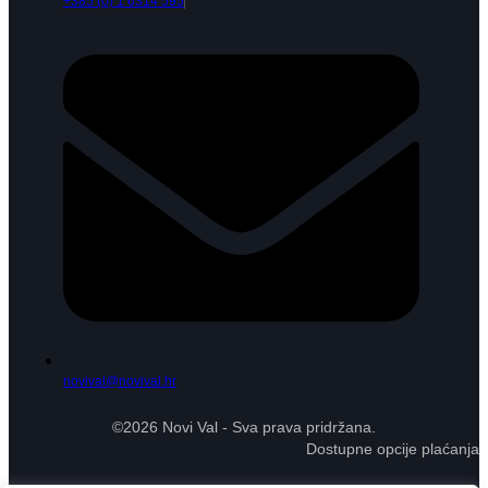
+385 (0) 1 6314 595
novival@novival.hr
©2026 Novi Val - Sva prava pridržana.
Dostupne opcije plaćanja