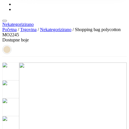
KONTAKT
KATALOZI
Nekategorizirano
Početna
/
Trgovina
/
Nekategorizirano
/ Shopping bag polycotton
MO2245
Dostupne boje