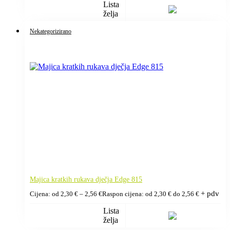
Lista
želja
Nekategorizirano
Majica kratkih rukava dječja Edge 815
+ pdv
Cijena: od
2,30
€
–
2,56
€
Raspon cijena: od 2,30 € do 2,56 €
Lista
želja