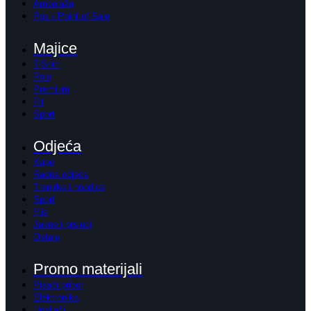
Ambalaža
Pos / Point of Sale
Majice
T-Shirt
Polo
Premium
Fit
Sport
Odjeća
Kape
Radna odjeća
Trenirke i hoodice
Sport
Flis
Jakne i prsluci
Ostalo
Promo materijali
Pisaći pribor
Elektronika
Upaljači