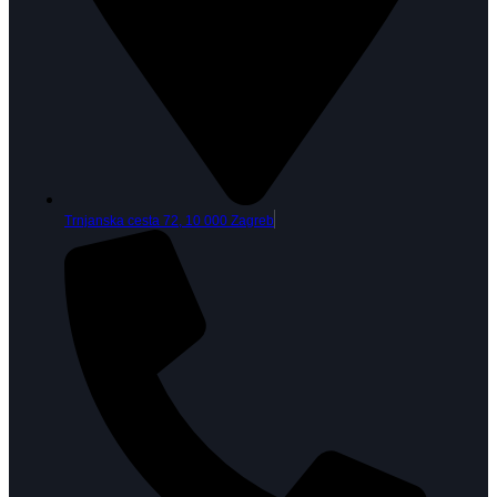
Trnjanska cesta 72, 10 000 Zagreb