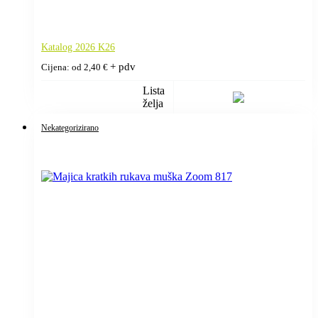
Katalog 2026 K26
+ pdv
Cijena: od
2,40
€
Lista
želja
Nekategorizirano