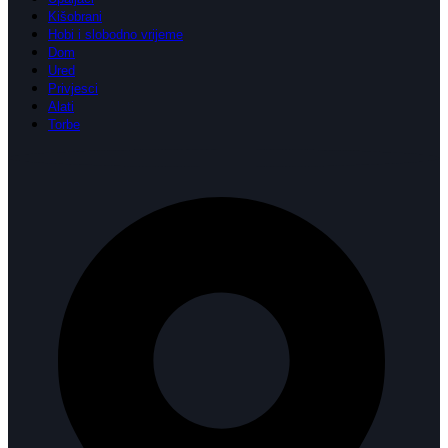
Kišobrani
Hobi i slobodno vrijeme
Dom
Ured
Privjesci
Alati
Torbe