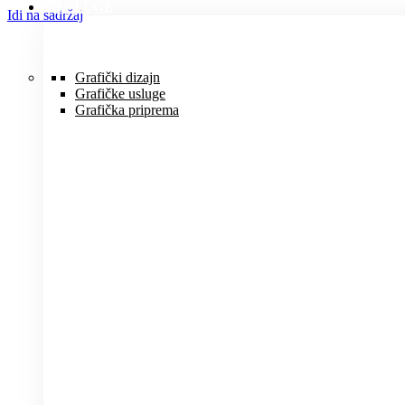
USLUGE
Idi na sadržaj
Grafički dizajn
Grafičke usluge
Grafička priprema