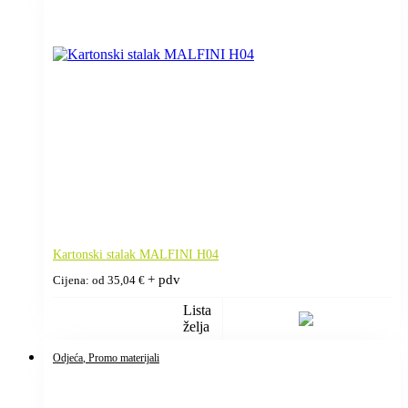
Kartonski stalak MALFINI H04
+ pdv
Cijena: od
35,04
€
Lista
želja
Odjeća
, Promo materijali