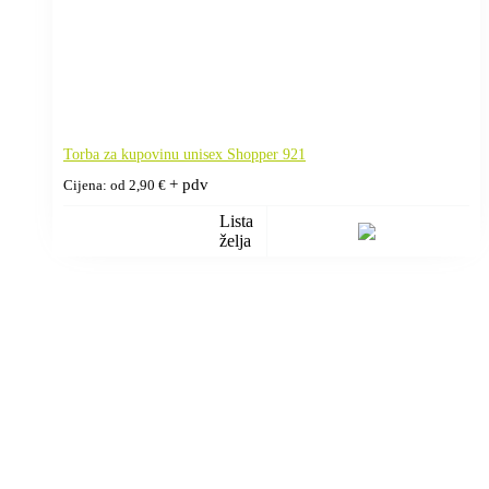
Torba za kupovinu unisex Shopper 921
+ pdv
Cijena: od
2,90
€
Lista
želja