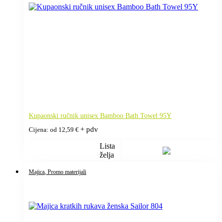
Kupaonski ručnik unisex Bamboo Bath Towel 95Y
+ pdv
Cijena: od
12,59
€
Lista
želja
Majica
, Promo materijali