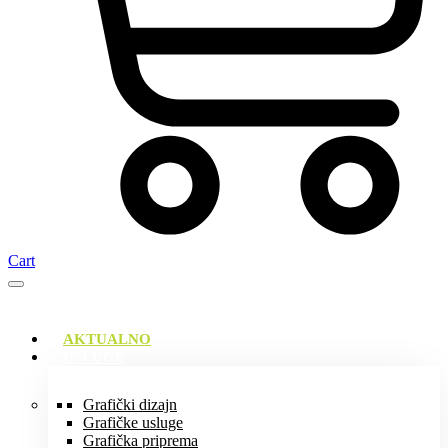
Cart
AKTUALNO
USLUGE
Grafički dizajn
Grafičke usluge
Grafička priprema