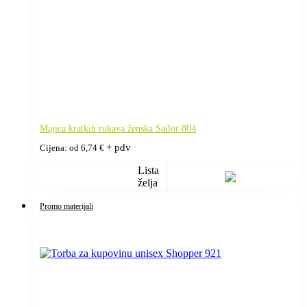
Majica kratkih rukava ženska Sailor 804
+ pdv
Cijena: od
6,74
€
Lista
želja
Promo materijali