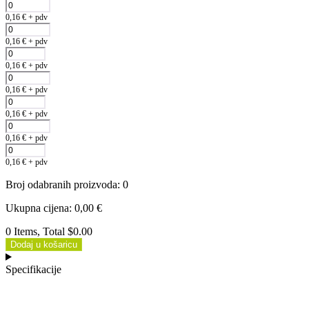
0,16
€
+ pdv
0,16
€
+ pdv
0,16
€
+ pdv
0,16
€
+ pdv
0,16
€
+ pdv
0,16
€
+ pdv
0,16
€
+ pdv
Broj odabranih proizvoda
:
0
Ukupna cijena
:
0,00
€
0 Items, Total $0.00
Dodaj u košaricu
Specifikacije