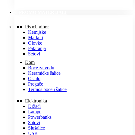
PROMO MATERIJALI
Pisaći pribor
Kemijske
Markeri
Olovke
Pakiranja
Setovi
Dom
Boce za vodu
Keramičke šalice
Ostalo
Pregače
Termos boce i šalice
Elektronika
Držači
Lampe
Powerbanks
Satovi
Slušalice
USB