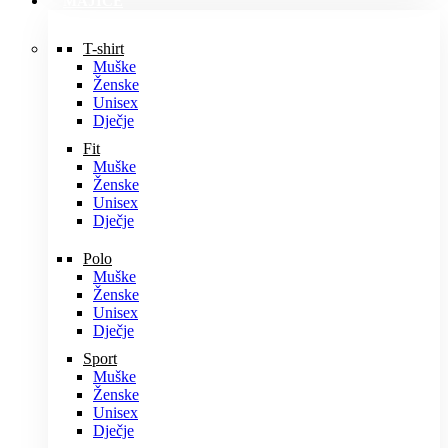
MAJICE
T-shirt
Muške
Ženske
Unisex
Dječje
Fit
Muške
Ženske
Unisex
Dječje
Polo
Muške
Ženske
Unisex
Dječje
Sport
Muške
Ženske
Unisex
Dječje