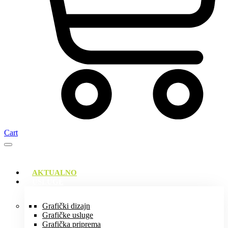
Cart
AKTUALNO
USLUGE
Grafički dizajn
Grafičke usluge
Grafička priprema