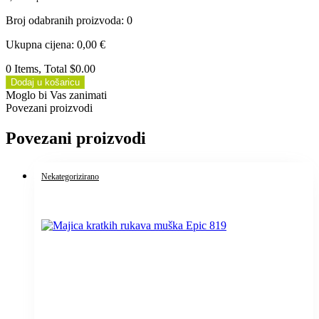
Broj odabranih proizvoda
:
0
Ukupna cijena
:
0,00
€
0 Items, Total $0.00
Dodaj u košaricu
Moglo bi Vas zanimati
Povezani proizvodi
Povezani proizvodi
Nekategorizirano