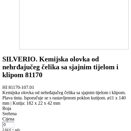
SILVERIO. Kemijska olovka od
nehrđajučeg čelika sa sjajnim tijelom i
klipom 81170
HI 81170-107.01
Kemijska olovka od nehrđajučeg čelika sa sjajnim tijelom i klipom.
Plava tinta. Isporučuje se s rastavljenom poklon kutijom. ø11 x 140
mm | Kutija: 182 x 22 x 42 mm
Boja
Srebrna
Cijena
2,64
€
+ pdv