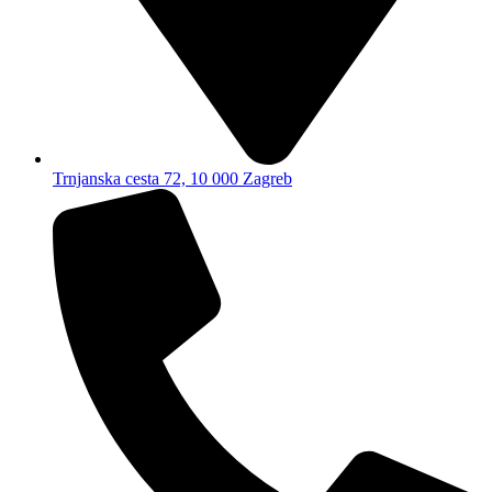
Trnjanska cesta 72, 10 000 Zagreb