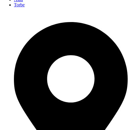
Torbe