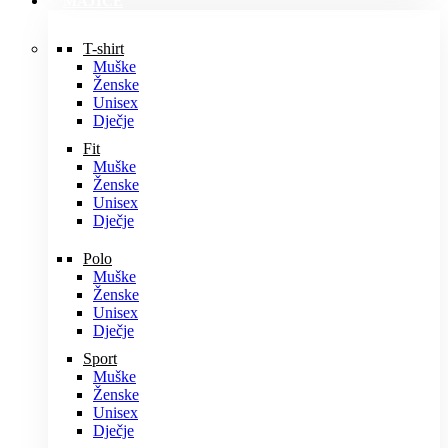
MAJICE
T-shirt
Muške
Ženske
Unisex
Dječje
Fit
Muške
Ženske
Unisex
Dječje
Polo
Muške
Ženske
Unisex
Dječje
Sport
Muške
Ženske
Unisex
Dječje