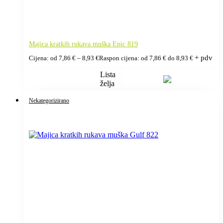
Majica kratkih rukava muška Epic 819
+ pdv
Cijena: od
7,86
€
–
8,93
€
Raspon cijena: od 7,86 € do 8,93 €
Lista
želja
Nekategorizirano