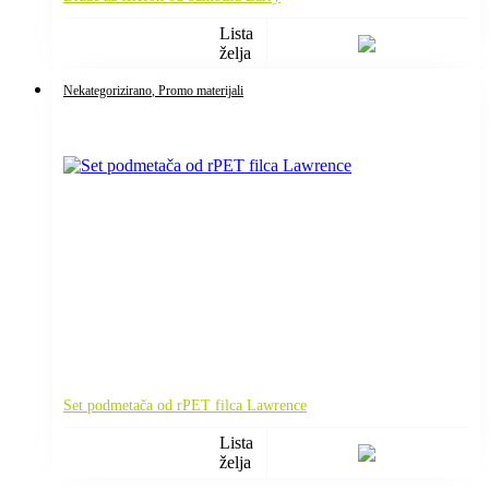
Lista
želja
Nekategorizirano
, Promo materijali
Set podmetača od rPET filca Lawrence
Lista
želja