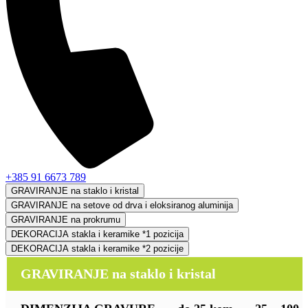
+385 91 6673 789
GRAVIRANJE na staklo i kristal
GRAVIRANJE na setove od drva i eloksiranog aluminija
GRAVIRANJE na prokrumu
DEKORACIJA stakla i keramike *1 pozicija
DEKORACIJA stakla i keramike *2 pozicije
GRAVIRANJE na staklo i kristal