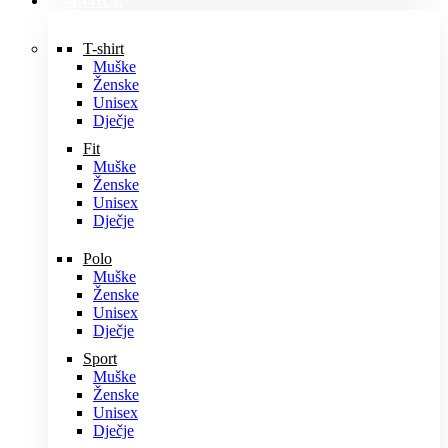
MAJICE
T-shirt
Muške
Ženske
Unisex
Dječje
Fit
Muške
Ženske
Unisex
Dječje
Polo
Muške
Ženske
Unisex
Dječje
Sport
Muške
Ženske
Unisex
Dječje