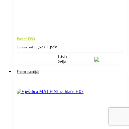
Poster D80
+ pdv
Cijena: od
11,52
€
Lista
želja
Promo materijali