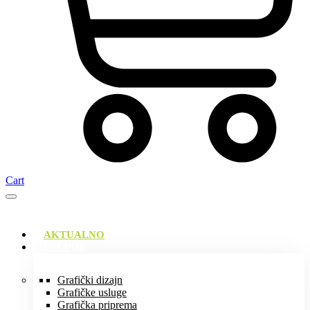
Cart
AKTUALNO
USLUGE
Grafički dizajn
Grafičke usluge
Grafička priprema