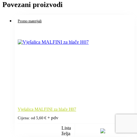
Povezani proizvodi
Promo materijali
Vješalica MALFINI za hlače H07
+ pdv
Cijena: od
5,60
€
Lista
želja