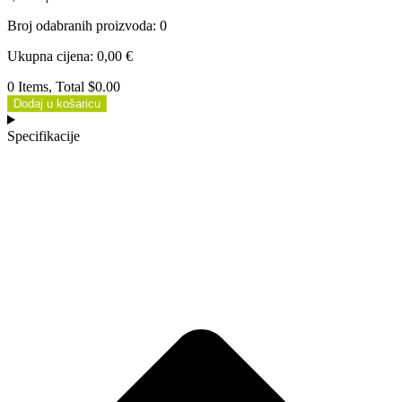
Broj odabranih proizvoda
:
0
Ukupna cijena
:
0,00
€
0 Items, Total $0.00
Dodaj u košaricu
Specifikacije