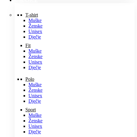
MAJICE
T-shirt
Muške
Ženske
Unisex
Dječje
Fit
Muške
Ženske
Unisex
Dječje
Polo
Muške
Ženske
Unisex
Dječje
Sport
Muške
Ženske
Unisex
Dječje