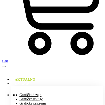
Cart
AKTUALNO
USLUGE
Grafički dizajn
Grafičke usluge
Grafička priprema