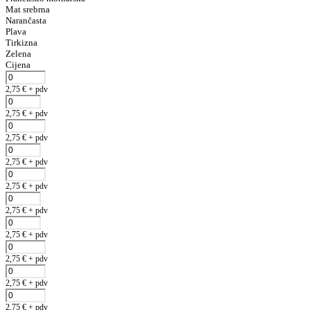
Mat srebrna
Narančasta
Plava
Tirkizna
Zelena
Cijena
2,75
€
+ pdv
2,75
€
+ pdv
2,75
€
+ pdv
2,75
€
+ pdv
2,75
€
+ pdv
2,75
€
+ pdv
2,75
€
+ pdv
2,75
€
+ pdv
2,75
€
+ pdv
2,75
€
+ pdv