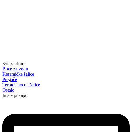
Sve za dom
Boce za vodu
Keramičke šalice
Pregače
Termos boce i šalice
Ostalo
Imate pitanja?