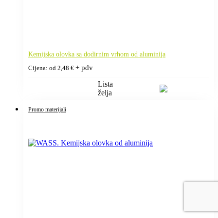
Kemijska olovka sa dodirnim vrhom od aluminija
+ pdv
Cijena: od
2,48
€
Lista
želja
Promo materijali