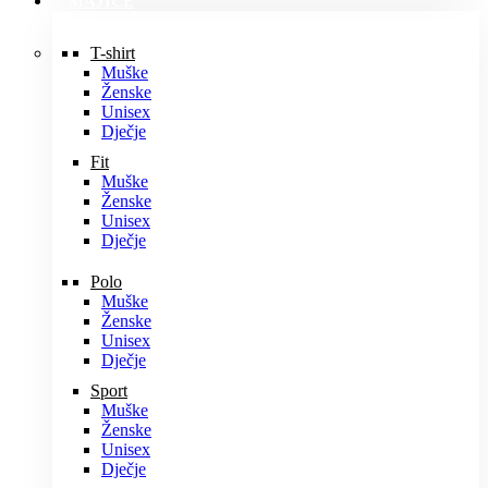
MAJICE
T-shirt
Muške
Ženske
Unisex
Dječje
Fit
Muške
Ženske
Unisex
Dječje
Polo
Muške
Ženske
Unisex
Dječje
Sport
Muške
Ženske
Unisex
Dječje