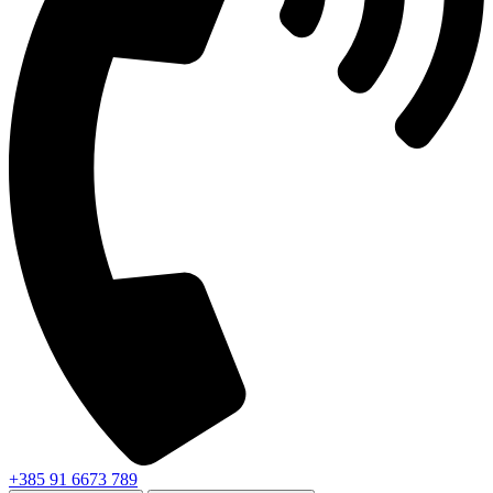
+385 91 6673 789