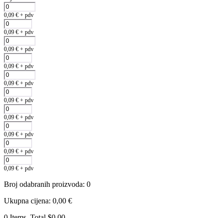
0,09
€
+ pdv
0,09
€
+ pdv
0,09
€
+ pdv
0,09
€
+ pdv
0,09
€
+ pdv
0,09
€
+ pdv
0,09
€
+ pdv
0,09
€
+ pdv
0,09
€
+ pdv
0,09
€
+ pdv
Broj odabranih proizvoda
:
0
Ukupna cijena
:
0,00
€
0 Items, Total $0.00