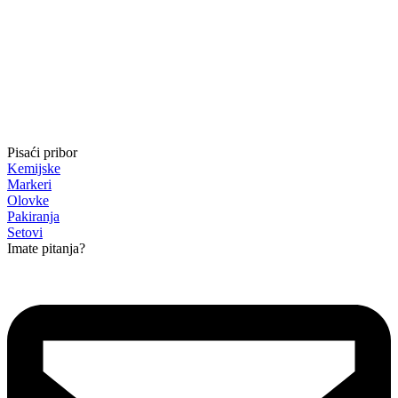
Pisaći pribor
Kemijske
Markeri
Olovke
Pakiranja
Setovi
Imate pitanja?