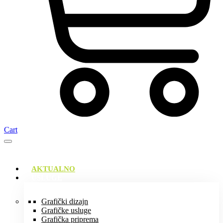
Cart
AKTUALNO
USLUGE
Grafički dizajn
Grafičke usluge
Grafička priprema