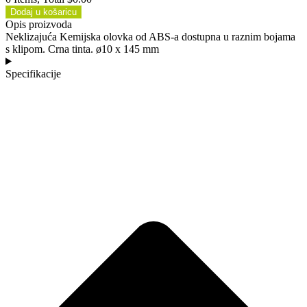
Dodaj u košaricu
Opis proizvoda
Neklizajuća Kemijska olovka od ABS-a dostupna u raznim bojama
s klipom. Crna tinta. ø10 x 145 mm
Specifikacije