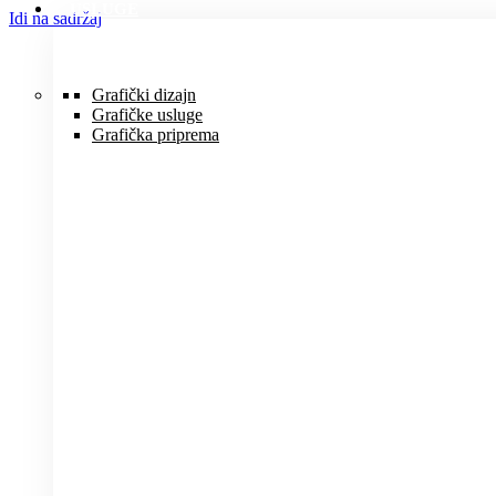
USLUGE
Idi na sadržaj
Grafički dizajn
Grafičke usluge
Grafička priprema