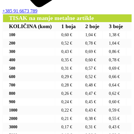
+385 91 6673 789
TISAK na manje metalne artikle
KOLIČINA
(kom)
1 boja
2 boje
3 boje
100
0,60 €
1,04 €
1,38 €
200
0,52 €
0,78 €
1,04 €
300
0,43 €
0,69 €
0,86 €
400
0,35 €
0,60 €
0,78 €
500
0,31 €
0,57 €
0,69 €
600
0,29 €
0,52 €
0,66 €
700
0,28 €
0,48 €
0,64 €
800
0,26 €
0,47 €
0,62 €
900
0,24 €
0,45 €
0,60 €
1000
0,22 €
0,43 €
0,59 €
2000
0,21 €
0,38 €
0,55 €
3000
0,17 €
0,31 €
0,43 €