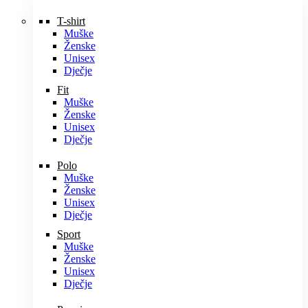
T-shirt
Muške
Ženske
Unisex
Dječje
Fit
Muške
Ženske
Unisex
Dječje
Polo
Muške
Ženske
Unisex
Dječje
Sport
Muške
Ženske
Unisex
Dječje