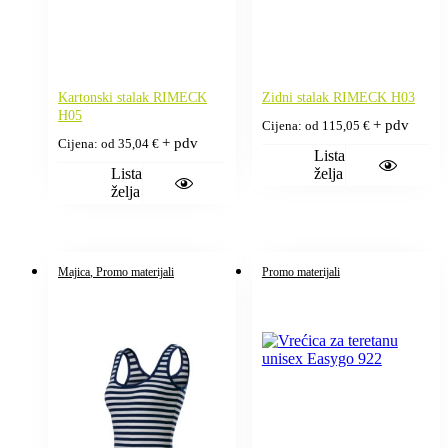
Kartonski stalak RIMECK
Zidni stalak RIMECK H03
H05
+ pdv
Cijena: od
115,05
€
+ pdv
Cijena: od
35,04
€
Lista
Lista
želja
želja
Majica
, Promo materijali
Promo materijali