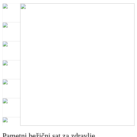
Pametni bežični sat za zdravlje