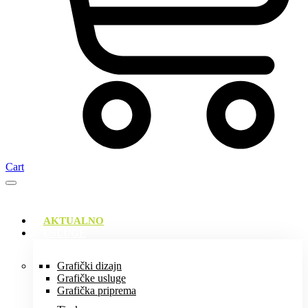
Cart
AKTUALNO
USLUGE
Grafički dizajn
Grafičke usluge
Grafička priprema