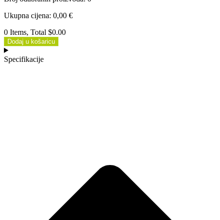
Ukupna cijena
:
0,00
€
0 Items, Total $0.00
Dodaj u košaricu
Specifikacije