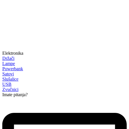
Elektronika
Držači
Lampe
Powerbank
Satovi
Slušalice
USB
Zvučnici
Imate pitanja?