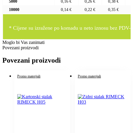
5000
0,16 €
0,26 €
0,38 €
10000
0,14 €
0,22 €
0,35 €
* Cijene su izražene po komadu u neto iznosu bez PDV-a
Moglo bi Vas zanimati
Povezani proizvodi
Povezani proizvodi
Promo materijali
Promo materijali