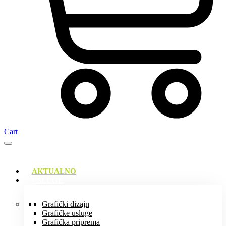
Cart
AKTUALNO
USLUGE
Grafički dizajn
Grafičke usluge
Grafička priprema