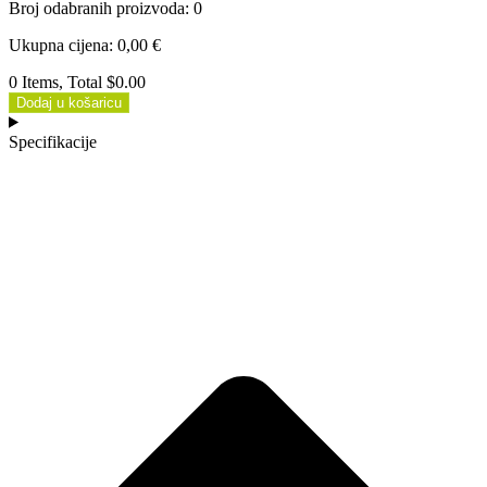
Broj odabranih proizvoda
:
0
Ukupna cijena
:
0,00
€
0 Items, Total $0.00
Dodaj u košaricu
Specifikacije