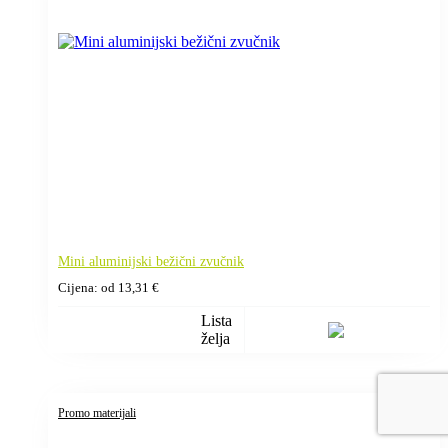
Mini aluminijski bežični zvučnik
Cijena: od
13,31
€
Lista
želja
Promo materijali