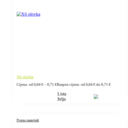
X6 olovka
Cijena: od
0,64
€
–
0,71
€
Raspon cijena: od 0,64 € do 0,71 €
Lista
želja
Promo materijali