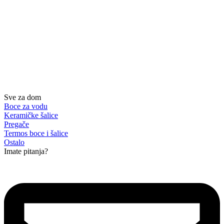
Sve za dom
Boce za vodu
Keramičke šalice
Pregače
Termos boce i šalice
Ostalo
Imate pitanja?