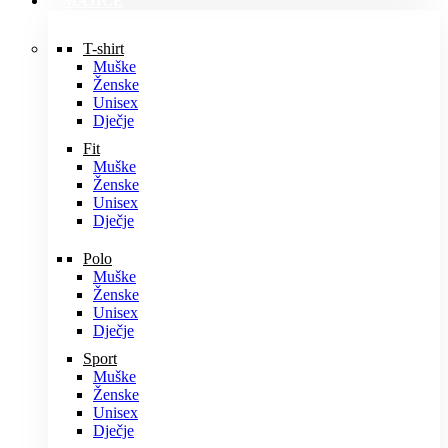
MAJICE
T-shirt
Muške
Ženske
Unisex
Dječje
Fit
Muške
Ženske
Unisex
Dječje
Polo
Muške
Ženske
Unisex
Dječje
Sport
Muške
Ženske
Unisex
Dječje