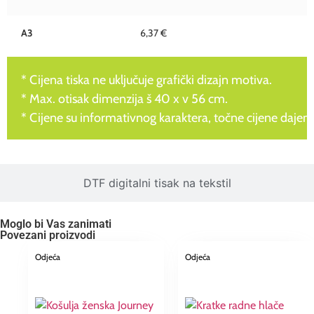
A3
6,37 €
* Cijena tiska ne uključuje grafički dizajn motiva.
* Max. otisak dimenzija š 40 x v 56 cm.
* Cijene su informativnog karaktera, točne cijene dajem
DTF digitalni tisak na tekstil
Moglo bi Vas zanimati
Povezani proizvodi
Odjeća
Odjeća