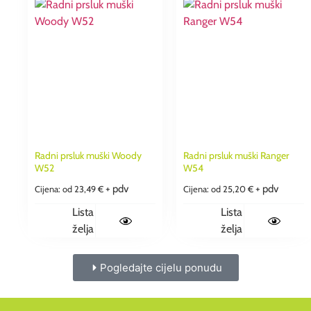
Radni prsluk muški Woody
Radni prsluk muški Ranger
W52
W54
+ pdv
+ pdv
Cijena: od
23,49
€
Cijena: od
25,20
€
Lista
Lista
želja
želja
Pogledajte cijelu ponudu