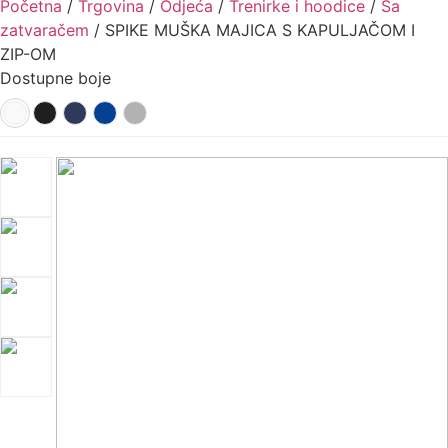
Početna
/
Trgovina
/
Odjeća
/
Trenirke i hoodice
/
Sa
zatvaračem
/ SPIKE MUŠKA MAJICA S KAPULJAČOM I
ZIP-OM
Dostupne boje