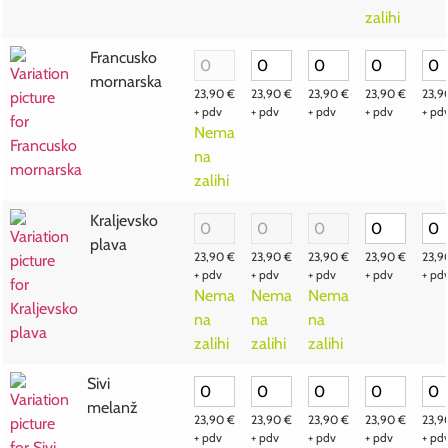
zalihi
Francusko
mornarska
23,90
€
23,90
€
23,90
€
23,90
€
23,
+ pdv
+ pdv
+ pdv
+ pdv
+ pd
Nema
na
zalihi
Kraljevsko
plava
23,90
€
23,90
€
23,90
€
23,90
€
23,
+ pdv
+ pdv
+ pdv
+ pdv
+ pd
Nema
Nema
Nema
na
na
na
zalihi
zalihi
zalihi
Sivi
melanž
23,90
€
23,90
€
23,90
€
23,90
€
23,
+ pdv
+ pdv
+ pdv
+ pdv
+ pd