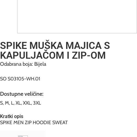
SPIKE MUŠKA MAJICA S
KAPULJAČOM I ZIP-OM
Odabrana boja: Bijela
SO S03105-WH.01
Dostupne veličine:
S, M, L, XL, XXL, 3XL
Kratki opis
SPIKE MEN ZIP HOODIE SWEAT