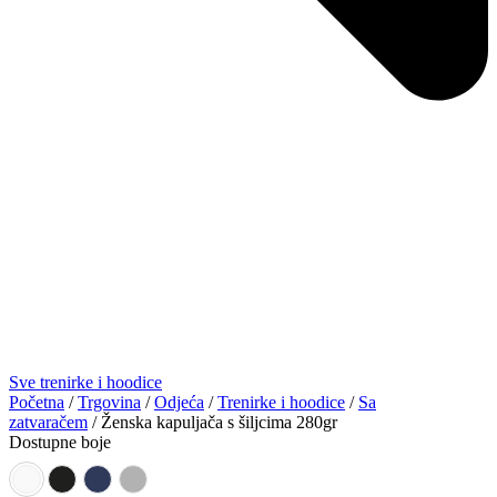
Sve trenirke i hoodice
Početna
/
Trgovina
/
Odjeća
/
Trenirke i hoodice
/
Sa
zatvaračem
/ Ženska kapuljača s šiljcima 280gr
Dostupne boje