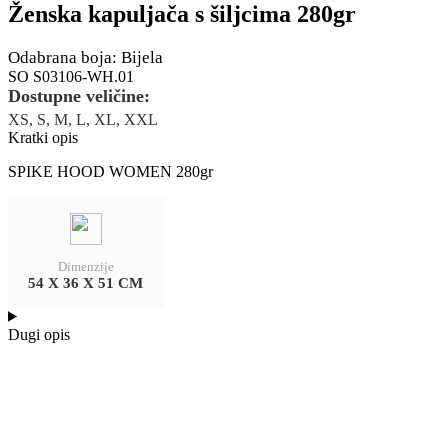
Ženska kapuljača s šiljcima 280gr
Odabrana boja: Bijela
SO S03106-WH.01
Dostupne veličine:
XS, S, M, L, XL, XXL
Kratki opis
SPIKE HOOD WOMEN 280gr
Dimenzije
54 X 36 X 51 CM
Dugi opis