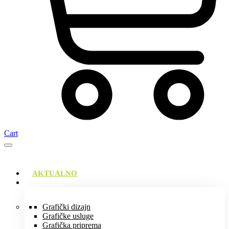
Cart
AKTUALNO
USLUGE
Grafički dizajn
Grafičke usluge
Grafička priprema