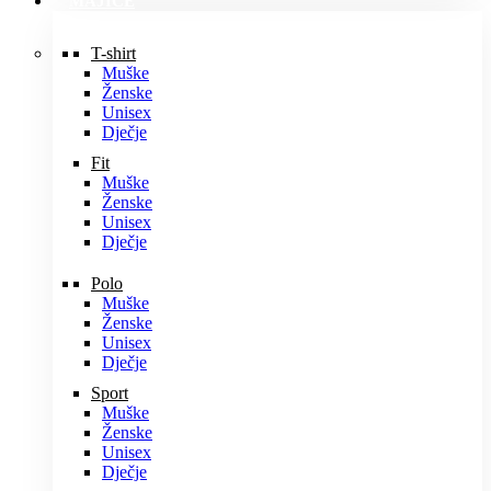
MAJICE
T-shirt
Muške
Ženske
Unisex
Dječje
Fit
Muške
Ženske
Unisex
Dječje
Polo
Muške
Ženske
Unisex
Dječje
Sport
Muške
Ženske
Unisex
Dječje