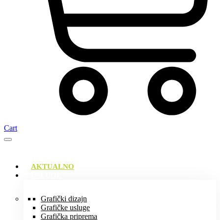
Cart
AKTUALNO
USLUGE
Grafički dizajn
Grafičke usluge
Grafička priprema