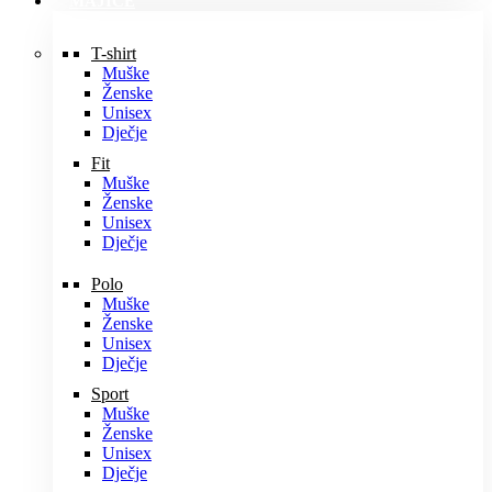
MAJICE
T-shirt
Muške
Ženske
Unisex
Dječje
Fit
Muške
Ženske
Unisex
Dječje
Polo
Muške
Ženske
Unisex
Dječje
Sport
Muške
Ženske
Unisex
Dječje