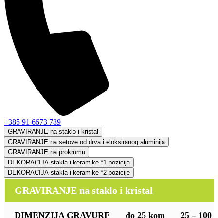
+385 91 6673 789
GRAVIRANJE na staklo i kristal
GRAVIRANJE na setove od drva i eloksiranog aluminija
GRAVIRANJE na prokrumu
DEKORACIJA stakla i keramike *1 pozicija
DEKORACIJA stakla i keramike *2 pozicije
GRAVIRANJE na staklo i kristal
DIMENZIJA GRAVURE
do 25 kom
25 – 100