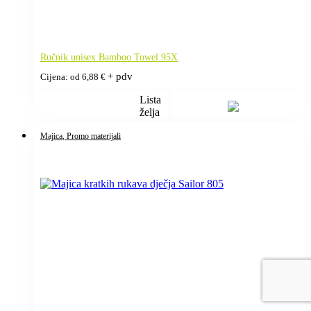
Ručnik unisex Bamboo Towel 95X
+ pdv
Cijena: od
6,88
€
Lista
želja
Majica
, Promo materijali