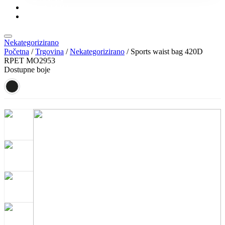
KONTAKT
KATALOZI
Nekategorizirano
Početna
/
Trgovina
/
Nekategorizirano
/ Sports waist bag 420D
RPET MO2953
Dostupne boje