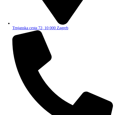
Trnjanska cesta 72, 10 000 Zagreb