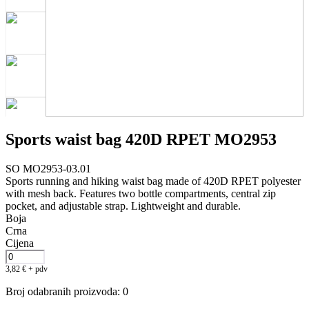
Sports waist bag 420D RPET MO2953
SO MO2953-03.01
Sports running and hiking waist bag made of 420D RPET polyester
with mesh back. Features two bottle compartments, central zip
pocket, and adjustable strap. Lightweight and durable.
Boja
Crna
Cijena
3,82
€
+ pdv
Broj odabranih proizvoda
:
0