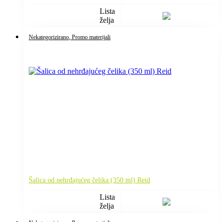
Lista
želja
Nekategorizirano
, Promo materijali
Šalica od nehrđajućeg čelika (350 ml) Reid
Lista
želja