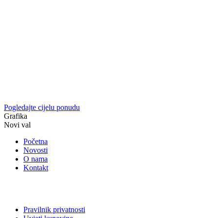
Pogledajte cijelu ponudu
Grafika
Novi val
Početna
Novosti
O nama
Kontakt
Pravilnik privatnosti