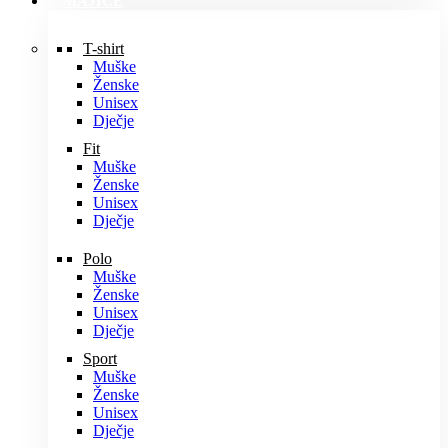
MAJICE
T-shirt
Muške
Ženske
Unisex
Dječje
Fit
Muške
Ženske
Unisex
Dječje
Polo
Muške
Ženske
Unisex
Dječje
Sport
Muške
Ženske
Unisex
Dječje