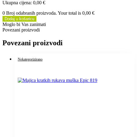
Ukupna cijena
:
0,00 €
0 Broj odabranih proizvoda. Your total is
0,00 €
Dodaj u košaricu
Moglo bi Vas zanimati
Povezani proizvodi
Povezani proizvodi
Nekategorizirano