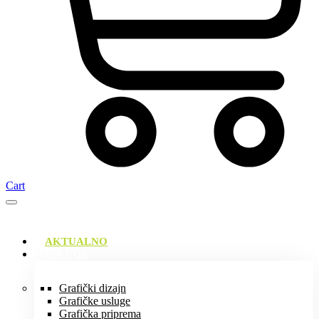
Cart
AKTUALNO
USLUGE
Grafički dizajn
Grafičke usluge
Grafička priprema