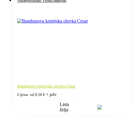
Nekategorizirano
, Promo materijali
Bambusova kemijska olovka Cesar
+ pdv
Cijena: od
0,56
€
Lista
želja