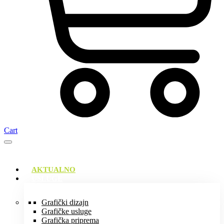
Cart
AKTUALNO
USLUGE
Grafički dizajn
Grafičke usluge
Grafička priprema