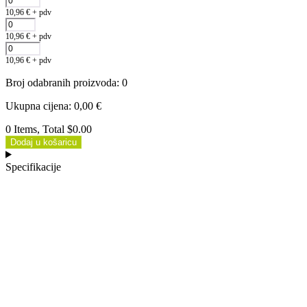
10,96
€
+ pdv
10,96
€
+ pdv
10,96
€
+ pdv
Broj odabranih proizvoda
:
0
Ukupna cijena
:
0,00
€
0 Items, Total $0.00
Dodaj u košaricu
Specifikacije