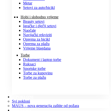
Metar
Setovi za auto/bicikl
Hobi i slobodno vrijeme
Beauty setovi
Igračke i dječji setovi
Naočale
Navijački rekviziti
Oprema za bicikl
Oprema za plažu
Vrijeme blagdana
Torbe
Dokument i laptop torbe
Ruksaci
Sportske torbe
Torbe za kupovinu
Torbe za plažu
POKLONI
Svi pokloni
MAUS – nova generacija zaštite od požara
O NAMA