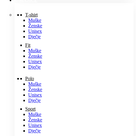
MAJICE
T-shirt
Muške
Ženske
Unisex
Dječje
Fit
Muške
Ženske
Unisex
Dječje
Polo
Muške
Ženske
Unisex
Dječje
Sport
Muške
Ženske
Unisex
Dječje