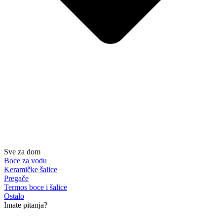
Sve za dom
Boce za vodu
Keramičke šalice
Pregače
Termos boce i šalice
Ostalo
Imate pitanja?