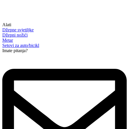
Alati
Džepne svjetiljke
Džepni nožići
Metar
Setovi za auto/bicikl
Imate pitanja?