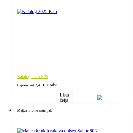
Katalog 2025 K25
+ pdv
Cijena: od
2,41
€
Lista
želja
Majica
, Promo materijali