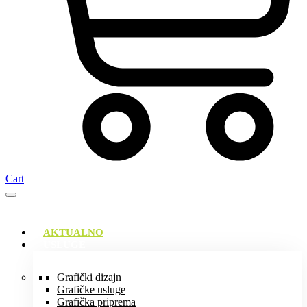
Cart
AKTUALNO
USLUGE
Grafički dizajn
Grafičke usluge
Grafička priprema