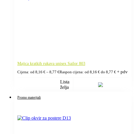
Majica kratkih rukava unisex Sailor 803
+ pdv
Cijena: od
8,16
€
–
8,77
€
Raspon cijena: od 8,16 € do 8,77 €
Lista
želja
Promo materijali