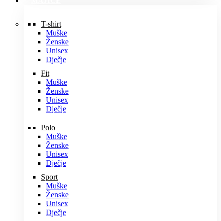
MAJICE
T-shirt
Muške
Ženske
Unisex
Dječje
Fit
Muške
Ženske
Unisex
Dječje
Polo
Muške
Ženske
Unisex
Dječje
Sport
Muške
Ženske
Unisex
Dječje