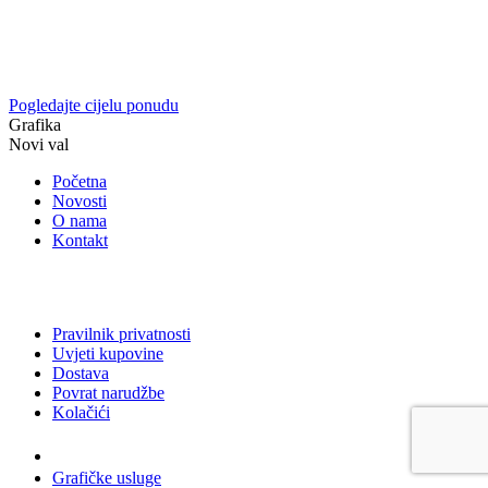
Pogledajte cijelu ponudu
Grafika
Novi val
Početna
Novosti
O nama
Kontakt
Pravilnik privatnosti
Uvjeti kupovine
Dostava
Povrat narudžbe
Kolačići
Usluge
Grafičke usluge