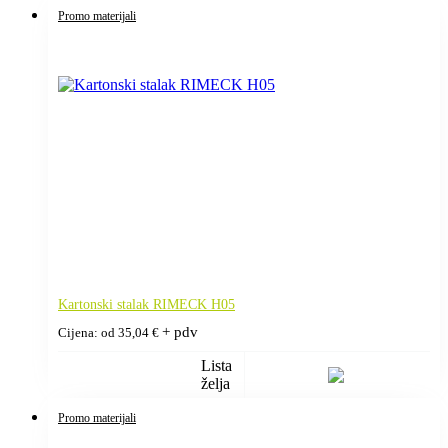
Promo materijali
Kartonski stalak RIMECK H05
+ pdv
Cijena: od
35,04
€
Lista
želja
Promo materijali