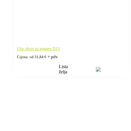
Clip okvir za postere D13
+ pdv
Cijena: od
31,84
€
Lista
želja