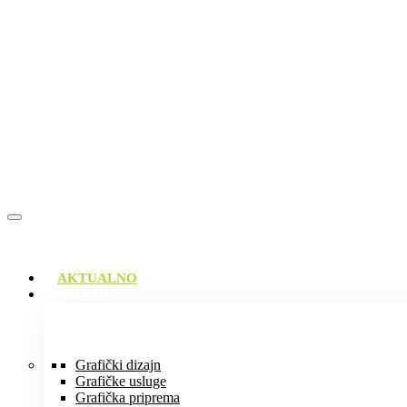
AKTUALNO
USLUGE
Grafički dizajn
Grafičke usluge
Grafička priprema