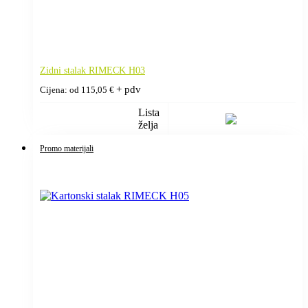
Zidni stalak RIMECK H03
+ pdv
Cijena: od
115,05
€
Lista
želja
Promo materijali