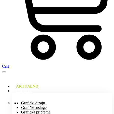
Cart
AKTUALNO
USLUGE
Grafički dizajn
Grafičke usluge
Grafička priprema