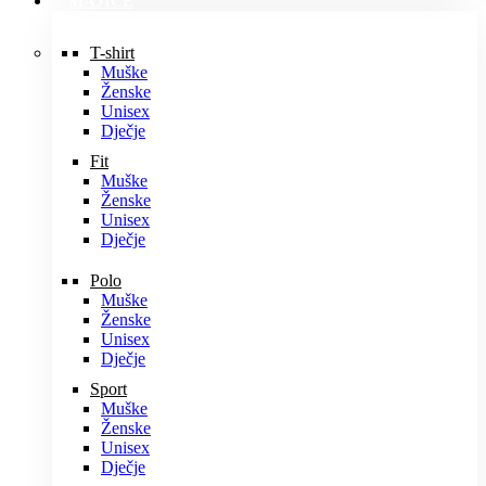
MAJICE
T-shirt
Muške
Ženske
Unisex
Dječje
Fit
Muške
Ženske
Unisex
Dječje
Polo
Muške
Ženske
Unisex
Dječje
Sport
Muške
Ženske
Unisex
Dječje