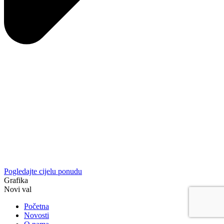
Pogledajte cijelu ponudu
Grafika
Novi val
Početna
Novosti