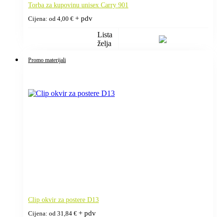
Torba za kupovinu unisex Carry 901
+ pdv
Cijena: od
4,00
€
Lista
želja
Promo materijali
Clip okvir za postere D13
+ pdv
Cijena: od
31,84
€