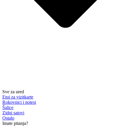
Sve za ured
Etui za vizitkarte
Rokovnici i notesi
Šalice
Zidni satovi
Ostalo
Imate pitanja?