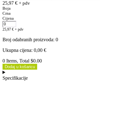
25,97
€
+ pdv
Boja
Crna
Cijena
25,97
€
+ pdv
Broj odabranih proizvoda
:
0
Ukupna cijena
:
0,00
€
0 Items, Total $0.00
Dodaj u košaricu
Specifikacije