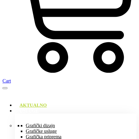
Cart
AKTUALNO
USLUGE
Grafički dizajn
Grafičke usluge
Grafička priprema