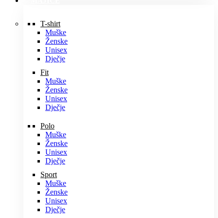
MAJICE
T-shirt
Muške
Ženske
Unisex
Dječje
Fit
Muške
Ženske
Unisex
Dječje
Polo
Muške
Ženske
Unisex
Dječje
Sport
Muške
Ženske
Unisex
Dječje