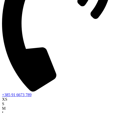
+385 91 6673 789
XS
S
M
L