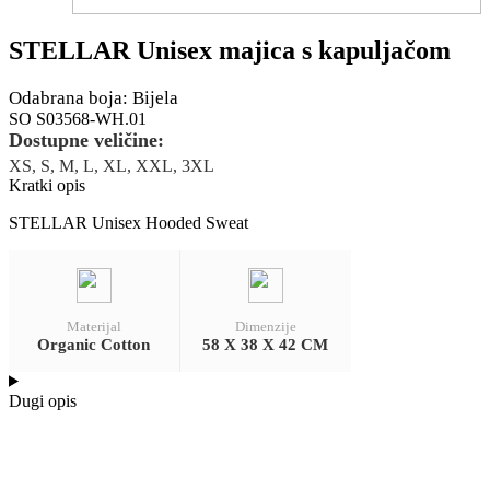
STELLAR Unisex majica s kapuljačom
Odabrana boja: Bijela
SO S03568-WH.01
Dostupne veličine:
XS, S, M, L, XL, XXL, 3XL
Kratki opis
STELLAR Unisex Hooded Sweat
Materijal
Dimenzije
Organic Cotton
58 X 38 X 42 CM
Dugi opis