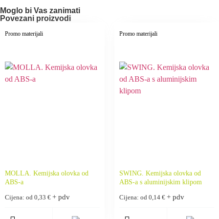
Moglo bi Vas zanimati
Povezani proizvodi
Promo materijali
Promo materijali
MOLLA. Kemijska olovka od
SWING. Kemijska olovka od
ABS-a
ABS-a s aluminijskim klipom
+ pdv
+ pdv
Cijena: od
0,33
€
Cijena: od
0,14
€