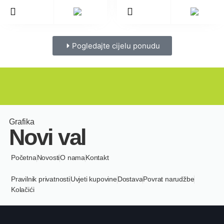
Pogledajte cijelu ponudu
Grafika
Novi val
Početna
Novosti
O nama
Kontakt
Pravilnik privatnosti
Uvjeti kupovine
Dostava
Povrat narudžbe
Kolačići