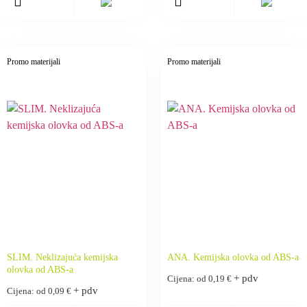
Promo materijali
Promo materijali
SLIM. Neklizajuća kemijska
ANA. Kemijska olovka od ABS-a
olovka od ABS-a
+ pdv
Cijena: od
0,19
€
+ pdv
Cijena: od
0,09
€