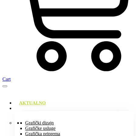
Cart
AKTUALNO
USLUGE
Grafički dizajn
Grafičke usluge
Grafička priprema