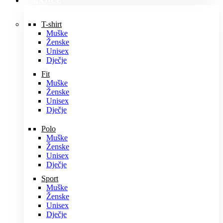
MAJICE
T-shirt
Muške
Ženske
Unisex
Dječje
Fit
Muške
Ženske
Unisex
Dječje
Polo
Muške
Ženske
Unisex
Dječje
Sport
Muške
Ženske
Unisex
Dječje