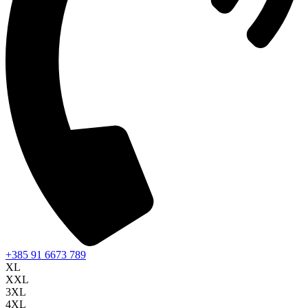
+385 91 6673 789
XL
XXL
3XL
4XL