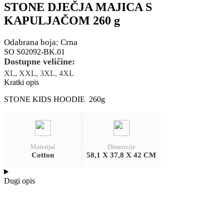
STONE DJEČJA MAJICA S
KAPULJAČOM 260 g
Odabrana boja: Crna
SO S02092-BK.01
Dostupne veličine:
XL, XXL, 3XL, 4XL
Kratki opis
STONE KIDS HOODIE 260g
Materijal
Dimenzije
Cotton
58,1 X 37,8 X 42 CM
Dugi opis