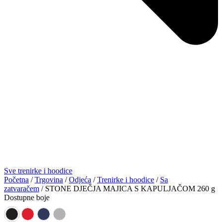
Sve trenirke i hoodice
Početna
/
Trgovina
/
Odjeća
/
Trenirke i hoodice
/
Sa
zatvaračem
/ STONE DJEČJA MAJICA S KAPULJAČOM 260 g
Dostupne boje