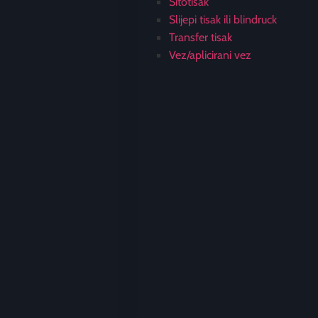
Sitotisak
Slijepi tisak ili blindruck
Transfer tisak
Vez/aplicirani vez