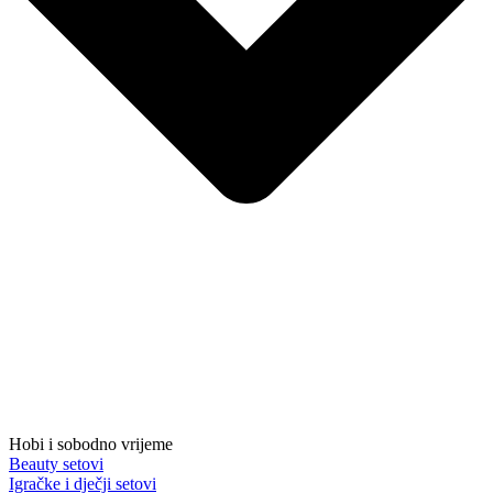
Hobi i sobodno vrijeme
Beauty setovi
Igračke i dječji setovi