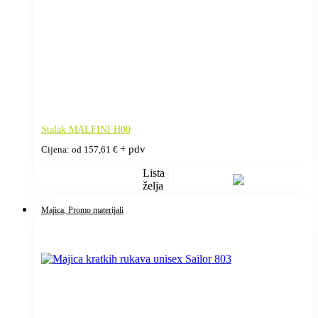
Stalak MALFINI H00
+ pdv
Cijena: od
157,61
€
Lista
želja
Majica
, Promo materijali