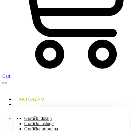
Cart
AKTUALNO
USLUGE
Grafički dizajn
Grafičke usluge
Grafička priprema