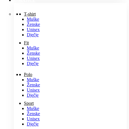
MAJICE
T-shirt
Muške
Ženske
Unisex
Dječje
Fit
Muške
Ženske
Unisex
Dječje
Polo
Muške
Ženske
Unisex
Dječje
Sport
Muške
Ženske
Unisex
Dječje