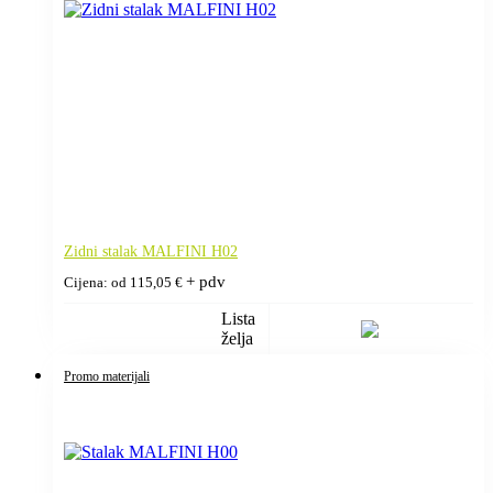
Zidni stalak MALFINI H02
+ pdv
Cijena: od
115,05
€
Lista
želja
Promo materijali