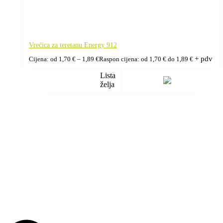
Vrećica za teretanu Energy 912
+ pdv
Cijena: od
1,70
€
–
1,89
€
Raspon cijena: od 1,70 € do 1,89 €
Lista
želja