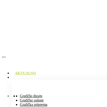
AKTUALNO
USLUGE
Grafički dizajn
Grafičke usluge
Grafička priprema