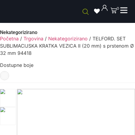
0
Nekategorizirano
Početna
/
Trgovina
/
Nekategorizirano
/ TELFORD. SET
SUBLIMACIJSKA KRATKA VEZICA II (20 mm) s prstenom Ø
32 mm 94418
Dostupne boje