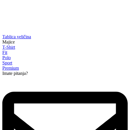
Tablica veličina
Majice
T-Shirt
Fit
Polo
Sport
Premium
Imate pitanja?