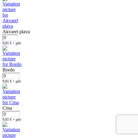
Akvarel plava
9,81
€
+ pdv
Bordo
9,81
€
+ pdv
Crna
9,81
€
+ pdv