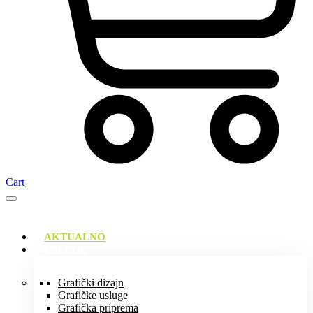
Cart
AKTUALNO
USLUGE
Grafički dizajn
Grafičke usluge
Grafička priprema