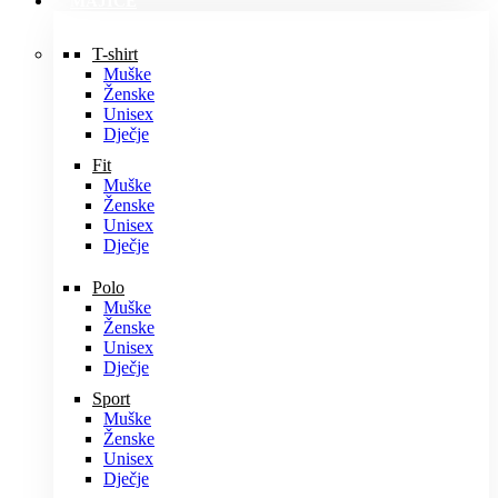
MAJICE
T-shirt
Muške
Ženske
Unisex
Dječje
Fit
Muške
Ženske
Unisex
Dječje
Polo
Muške
Ženske
Unisex
Dječje
Sport
Muške
Ženske
Unisex
Dječje