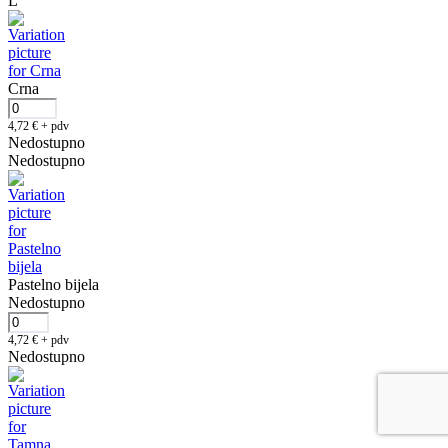
L
Crna
4,72
€
+ pdv
Nedostupno
Nedostupno
Pastelno bijela
Nedostupno
4,72
€
+ pdv
Nedostupno