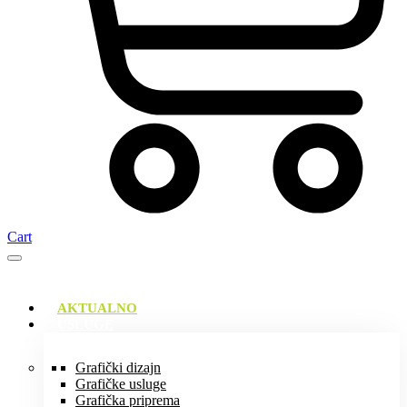
Cart
AKTUALNO
USLUGE
Grafički dizajn
Grafičke usluge
Grafička priprema