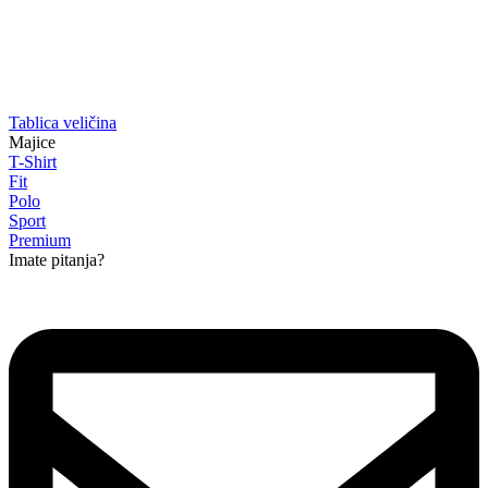
Tablica veličina
Majice
T-Shirt
Fit
Polo
Sport
Premium
Imate pitanja?