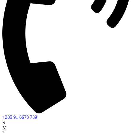
+385 91 6673 789
S
M