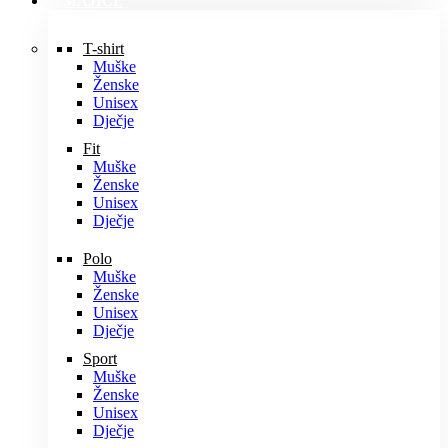
MAJICE
T-shirt
Muške
Ženske
Unisex
Dječje
Fit
Muške
Ženske
Unisex
Dječje
Polo
Muške
Ženske
Unisex
Dječje
Sport
Muške
Ženske
Unisex
Dječje