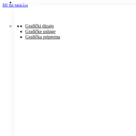
USLUGE
Idi na sadržaj
Grafički dizajn
Grafičke usluge
Grafička priprema