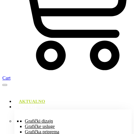
Cart
AKTUALNO
USLUGE
Grafički dizajn
Grafičke usluge
Grafička priprema