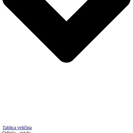
Tablica veličina
Odjeća - ostalo