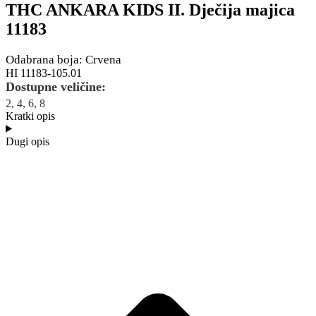
THC ANKARA KIDS II. Dječija majica
11183
Odabrana boja: Crvena
HI 11183-105.01
Dostupne veličine:
2, 4, 6, 8
Kratki opis
Dugi opis