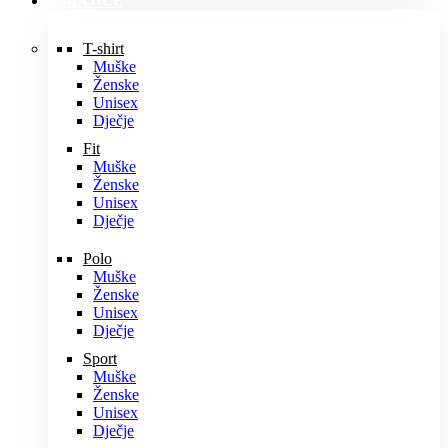
MAJICE
T-shirt
Muške
Ženske
Unisex
Dječje
Fit
Muške
Ženske
Unisex
Dječje
Polo
Muške
Ženske
Unisex
Dječje
Sport
Muške
Ženske
Unisex
Dječje