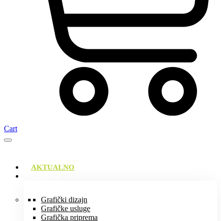
Cart
AKTUALNO
USLUGE
Grafički dizajn
Grafičke usluge
Grafička priprema