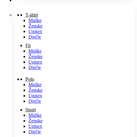
MAJICE
T-shirt
Muške
Ženske
Unisex
Dječje
Fit
Muške
Ženske
Unisex
Dječje
Polo
Muške
Ženske
Unisex
Dječje
Sport
Muške
Ženske
Unisex
Dječje