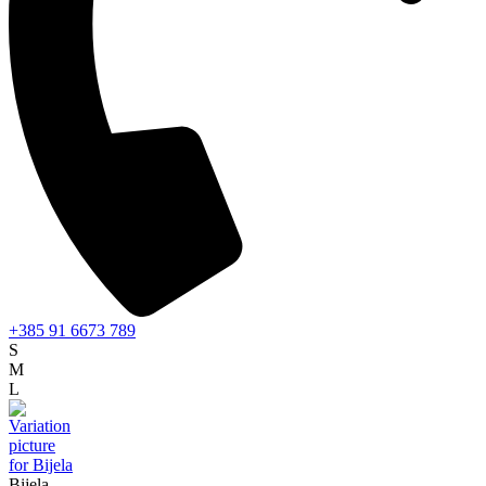
+385 91 6673 789
S
M
L
Bijela