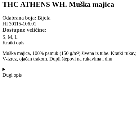
THC ATHENS WH. Muška majica
Odabrana boja: Bijela
HI 30115-106.01
Dostupne veličine:
S, M, L
Kratki opis
Muška majica, 100% pamuk (150 g/m²) šivena iz tube. Kratki rukav,
V-izrez, ojačan trakom. Dupli štepovi na rukavima i dnu
Dugi opis