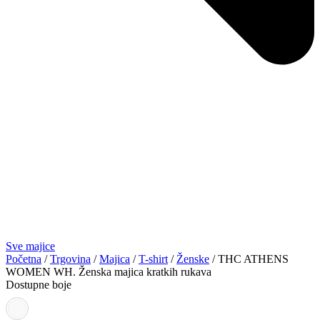
Sve majice
Početna
/
Trgovina
/
Majica
/
T-shirt
/
Ženske
/ THC ATHENS
WOMEN WH. Ženska majica kratkih rukava
Dostupne boje