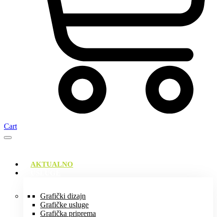
Cart
AKTUALNO
USLUGE
Grafički dizajn
Grafičke usluge
Grafička priprema