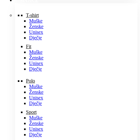
MAJICE
T-shirt
Muške
Ženske
Unisex
Dječje
Fit
Muške
Ženske
Unisex
Dječje
Polo
Muške
Ženske
Unisex
Dječje
Sport
Muške
Ženske
Unisex
Dječje