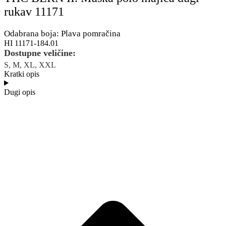
rukav 11171
Odabrana boja: Plava pomračina
HI 11171-184.01
Dostupne veličine:
S, M, XL, XXL
Kratki opis
Dugi opis