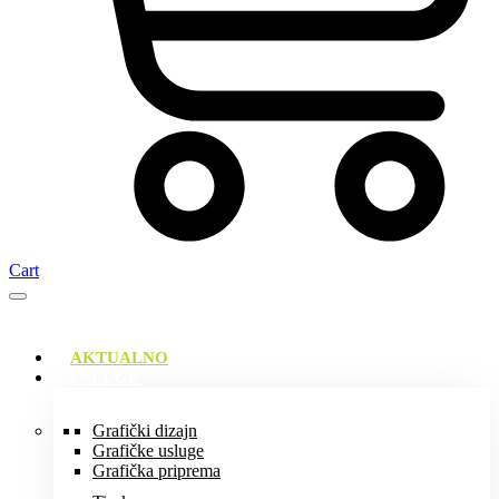
Cart
AKTUALNO
USLUGE
Grafički dizajn
Grafičke usluge
Grafička priprema