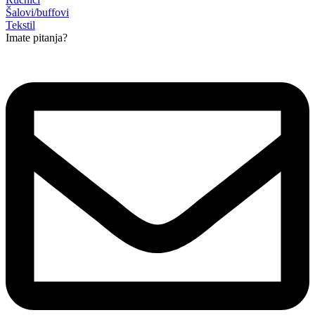
Šalovi/buffovi
Tekstil
Imate pitanja?