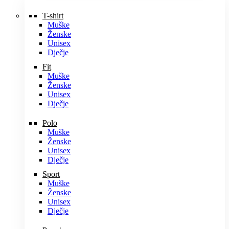
T-shirt
Muške
Ženske
Unisex
Dječje
Fit
Muške
Ženske
Unisex
Dječje
Polo
Muške
Ženske
Unisex
Dječje
Sport
Muške
Ženske
Unisex
Dječje