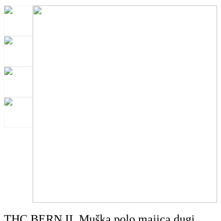
THC BERN II. Muška polo majica dugi