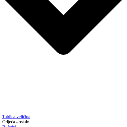
Tablica veličina
Odjeća - ostalo
Ručnici