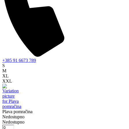
+385 91 6673 789
S
M
XL
XXL
Plava pomračina
Nedostupno
Nedostupno