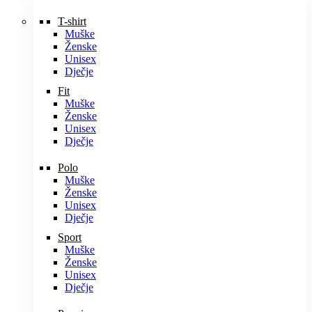
T-shirt
Muške
Ženske
Unisex
Dječje
Fit
Muške
Ženske
Unisex
Dječje
Polo
Muške
Ženske
Unisex
Dječje
Sport
Muške
Ženske
Unisex
Dječje