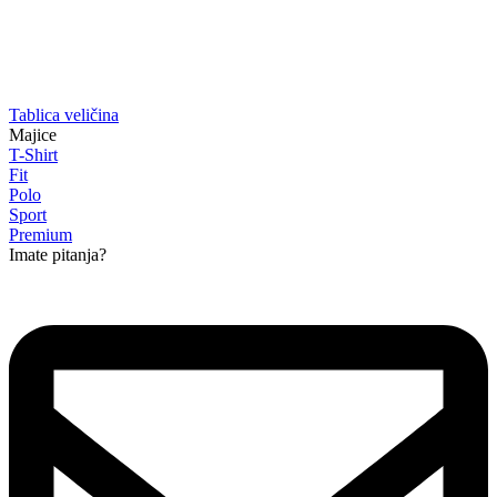
Tablica veličina
Majice
T-Shirt
Fit
Polo
Sport
Premium
Imate pitanja?