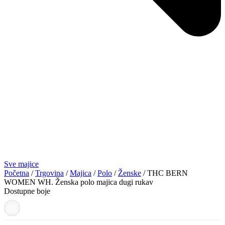
Sve majice
Početna
/
Trgovina
/
Majica
/
Polo
/
Ženske
/ THC BERN
WOMEN WH. Ženska polo majica dugi rukav
Dostupne boje