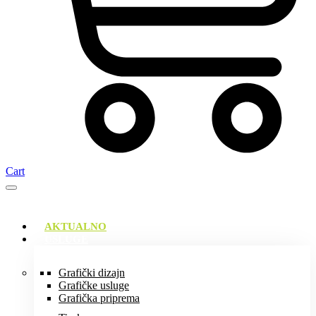
Cart
AKTUALNO
USLUGE
Grafički dizajn
Grafičke usluge
Grafička priprema