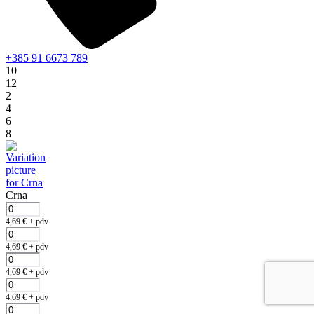
+385 91 6673 789
10
12
2
4
6
8
Crna
4,69
€
+ pdv
4,69
€
+ pdv
4,69
€
+ pdv
4,69
€
+ pdv