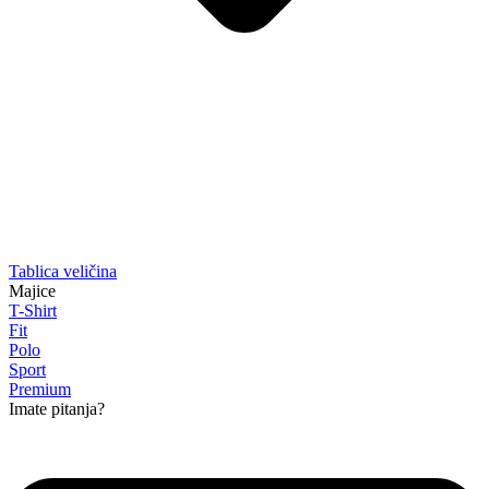
Tablica veličina
Majice
T-Shirt
Fit
Polo
Sport
Premium
Imate pitanja?