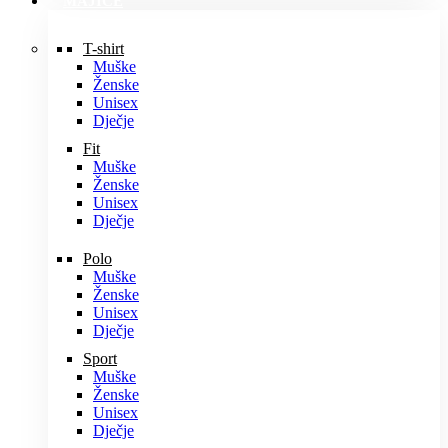
MAJICE
T-shirt
Muške
Ženske
Unisex
Dječje
Fit
Muške
Ženske
Unisex
Dječje
Polo
Muške
Ženske
Unisex
Dječje
Sport
Muške
Ženske
Unisex
Dječje