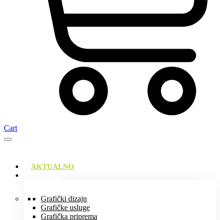
Cart
AKTUALNO
USLUGE
Grafički dizajn
Grafičke usluge
Grafička priprema