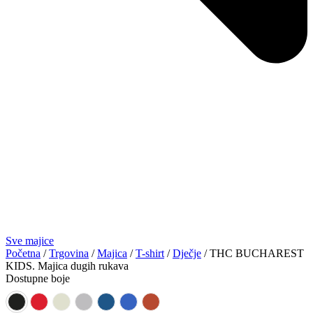
Sve majice
Početna
/
Trgovina
/
Majica
/
T-shirt
/
Dječje
/ THC BUCHAREST
KIDS. Majica dugih rukava
Dostupne boje