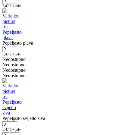
5,47
€
+ pdv
Pepeljasto plava
5,47
€
+ pdv
Nedostupno
Nedostupno
Nedostupno
Nedostupno
Pepeljasto svijetlo siva
5,47
€
+ pdv