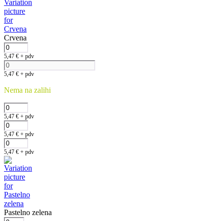
Crvena
5,47
€
+ pdv
5,47
€
+ pdv
Nema na zalihi
5,47
€
+ pdv
5,47
€
+ pdv
5,47
€
+ pdv
Pastelno zelena