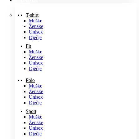
MAJICE
T-shirt
Muške
Ženske
Unisex
Dječje
Fit
Muške
Ženske
Unisex
Dječje
Polo
Muške
Ženske
Unisex
Dječje
Sport
Muške
Ženske
Unisex
Dječje