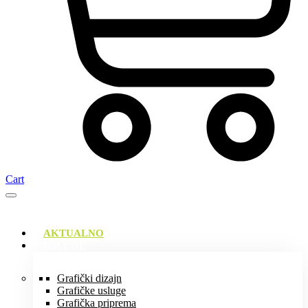
Cart
AKTUALNO
USLUGE
Grafički dizajn
Grafičke usluge
Grafička priprema