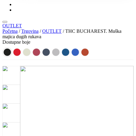
KONTAKT
KATALOZI
OUTLET
Početna
/
Trgovina
/
OUTLET
/ THC BUCHAREST. Muška
majica dugih rukava
Dostupne boje