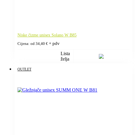
Niske čizme unisex Solano W B85
+ pdv
Cijena: od
34,40
€
Lista
želja
OUTLET