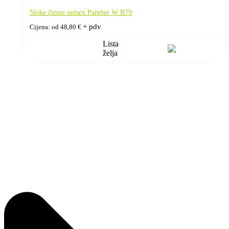
Niske čizme unisex Panther W B79
+ pdv
Cijena: od
48,80
€
Lista
želja