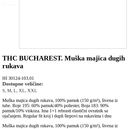
THC BUCHAREST. Muška majica dugih
rukava
HI 30124-103.01
Dostupne veličine:
S, M, L, XL, XXL
Muška majica dugih rukava, 100% pamuk (150 g/m²), šivena iz
tube. Boje 195: 60% pamuk/40% poliester, Boja 183: 90%
pamuk/10% viskoza. Ima 1×1 rebrasti elastični ovratnik sa
ojačanjem. Regular fit kroj i dupli štepovi na rukavima i dnu
Muška majica dugih rukava, 100% pamuk (150 g/m²), šivena iz