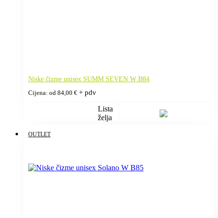
Niske čizme unisex SUMM SEVEN W B84
+ pdv
Cijena: od
84,00
€
Lista
želja
OUTLET