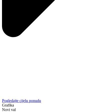
Pogledajte cijelu ponudu
Grafika
Novi val