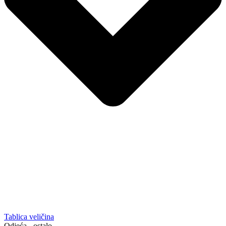
Tablica veličina
Odjeća - ostalo