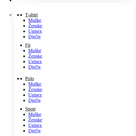
MAJICE
T-shirt
Muške
Ženske
Unisex
Dječje
Fit
Muške
Ženske
Unisex
Dječje
Polo
Muške
Ženske
Unisex
Dječje
Sport
Muške
Ženske
Unisex
Dječje