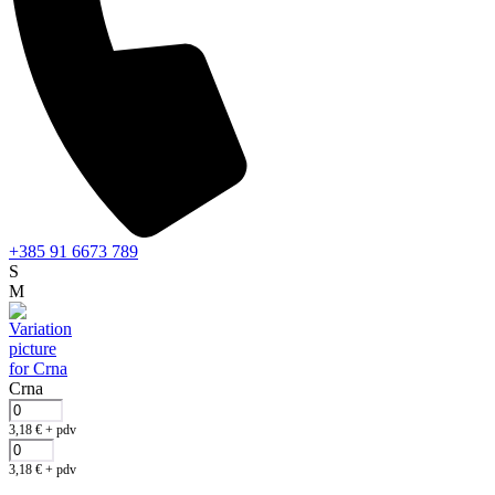
+385 91 6673 789
S
M
Crna
3,18
€
+ pdv
3,18
€
+ pdv