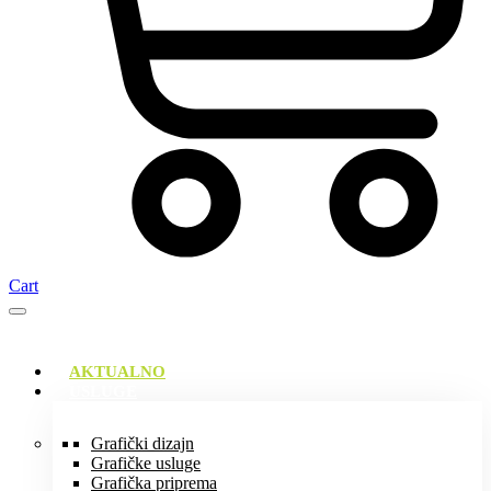
Cart
AKTUALNO
USLUGE
Grafički dizajn
Grafičke usluge
Grafička priprema