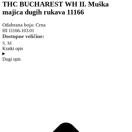
THC BUCHAREST WH II. Muška
majica dugih rukava 11166
Odabrana boja: Crna
HI 11166-103.01
Dostupne veličine:
S, M
Kratki opis
Dugi opis