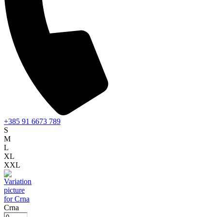
+385 91 6673 789
S
M
L
XL
XXL
Crna