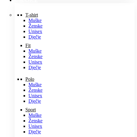
MAJICE
T-shirt
Muške
Ženske
Unisex
Dječje
Fit
Muške
Ženske
Unisex
Dječje
Polo
Muške
Ženske
Unisex
Dječje
Sport
Muške
Ženske
Unisex
Dječje