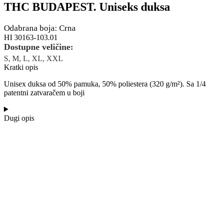
THC BUDAPEST. Uniseks duksa
Odabrana boja: Crna
HI 30163-103.01
Dostupne veličine:
S, M, L, XL, XXL
Kratki opis
Unisex duksa od 50% pamuka, 50% poliestera (320 g/m²). Sa 1/4
patentni zatvaračem u boji
Dugi opis