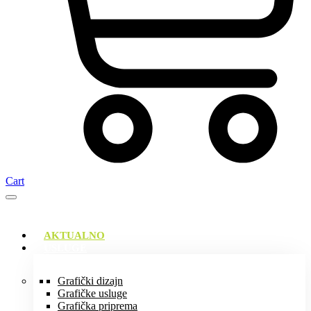
Cart
AKTUALNO
USLUGE
Grafički dizajn
Grafičke usluge
Grafička priprema