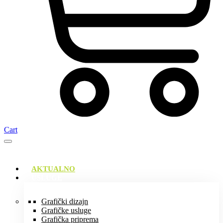
Cart
AKTUALNO
USLUGE
Grafički dizajn
Grafičke usluge
Grafička priprema