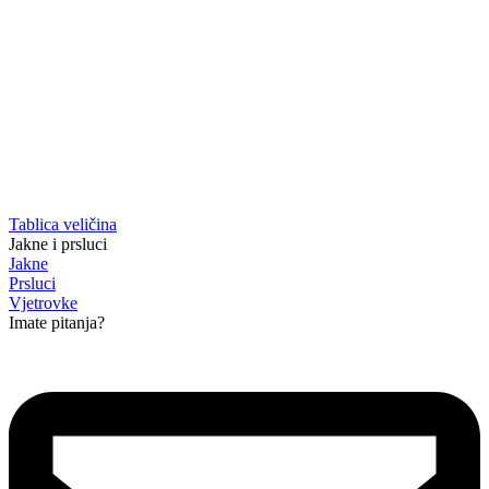
Tablica veličina
Jakne i prsluci
Jakne
Prsluci
Vjetrovke
Imate pitanja?