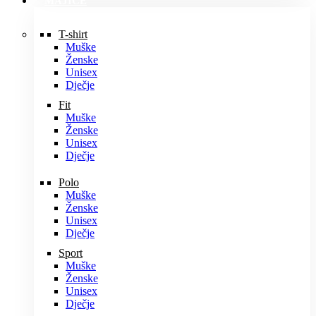
MAJICE
T-shirt
Muške
Ženske
Unisex
Dječje
Fit
Muške
Ženske
Unisex
Dječje
Polo
Muške
Ženske
Unisex
Dječje
Sport
Muške
Ženske
Unisex
Dječje