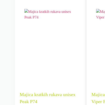
Majica kratkih rukava unisex
Majica
Peak P74
Viper 