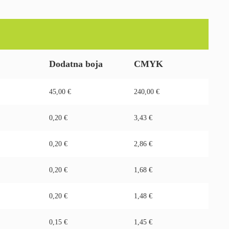
Dodatna boja
CMYK
45,00 €
240,00 €
0,20 €
3,43 €
0,20 €
2,86 €
0,20 €
1,68 €
0,20 €
1,48 €
0,15 €
1,45 €