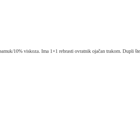
muk/10% viskoza. Ima 1×1 rebrasti ovratnik ojačan trakom. Dupli šte