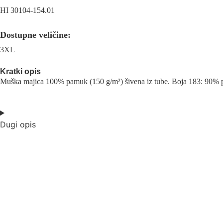
HI 30104-154.01
Dostupne veličine:
3XL
Kratki opis
Muška majica 100% pamuk (150 g/m²) šivena iz tube. Boja 183: 90% pa
Dugi opis