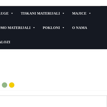
LUGE
TISKANI MATERIJALI
MAJICE
MO MATERIJALI
POKLONI
O NAMA
ALOZI