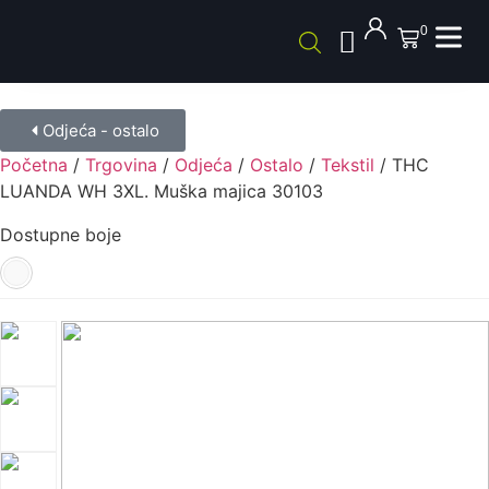
0
Odjeća - ostalo
Početna
/
Trgovina
/
Odjeća
/
Ostalo
/
Tekstil
/ THC
LUANDA WH 3XL. Muška majica 30103
Dostupne boje