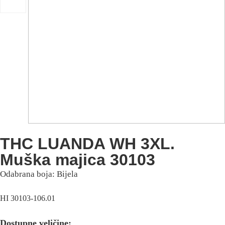
THC LUANDA WH 3XL.
Muška majica 30103
Odabrana boja: Bijela
HI 30103-106.01
Dostupne veličine: