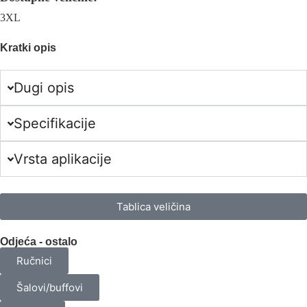
3XL
Kratki opis
Dugi opis
Specifikacije
Vrsta aplikacije
Tablica veličina
Odjeća - ostalo
Ručnici
Šalovi/buffovi