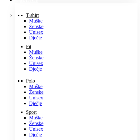
MAJICE
T-shirt
Muške
Ženske
Unisex
Dječje
Fit
Muške
Ženske
Unisex
Dječje
Polo
Muške
Ženske
Unisex
Dječje
Sport
Muške
Ženske
Unisex
Dječje