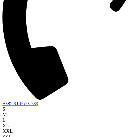
+385 91 6673 789
S
M
L
XL
XXL
3XL