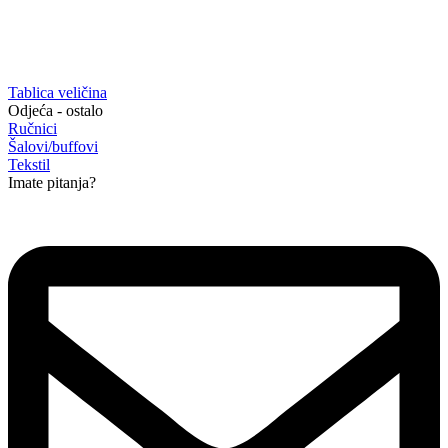
Tablica veličina
Odjeća - ostalo
Ručnici
Šalovi/buffovi
Tekstil
Imate pitanja?