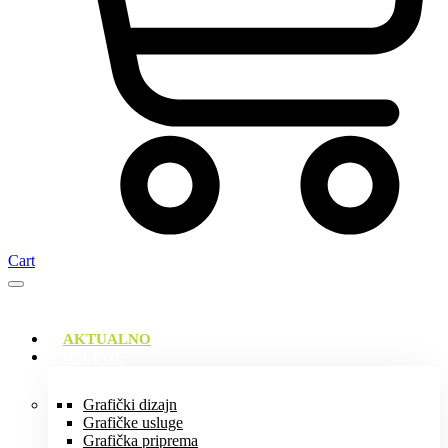
Cart
AKTUALNO
USLUGE
Grafički dizajn
Grafičke usluge
Grafička priprema