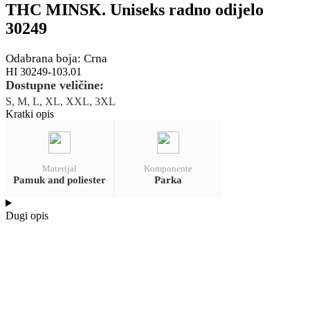
THC MINSK. Uniseks radno odijelo
30249
Odabrana boja: Crna
HI 30249-103.01
Dostupne veličine:
S, M, L, XL, XXL, 3XL
Kratki opis
Materijal
Komponente
Pamuk and poliester
Parka
Dugi opis