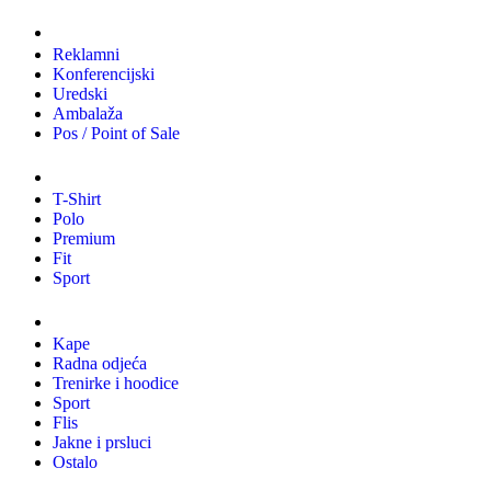
Tiskani materijali
Reklamni
Konferencijski
Uredski
Ambalaža
Pos / Point of Sale
Majice
T-Shirt
Polo
Premium
Fit
Sport
Odjeća
Kape
Radna odjeća
Trenirke i hoodice
Sport
Flis
Jakne i prsluci
Ostalo