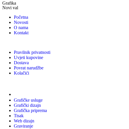
Grafika
Novi val
Početna
Novosti
O nama
Kontakt
Pravilnik privatnosti
Uvjeti kupovine
Dostava
Povrat narudžbe
Kolačići
Usluge
Grafičke usluge
Grafički dizajn
Grafička priprema
Tisak
Web dizajn
Graviranje