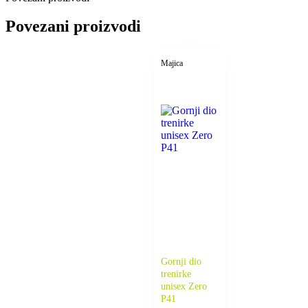
Povezani proizvodi
Majica
Gornji dio
trenirke
unisex Zero
P41