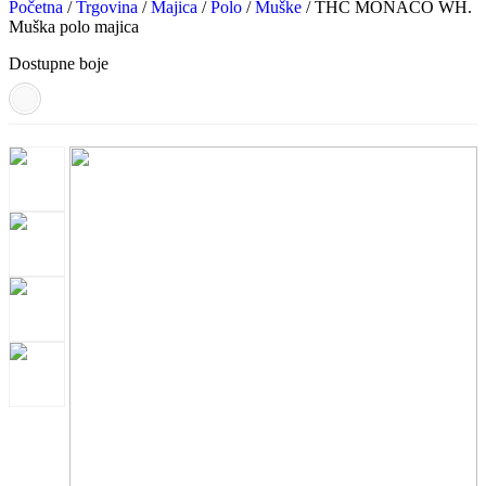
Početna
/
Trgovina
/
Majica
/
Polo
/
Muške
/ THC MONACO WH.
Muška polo majica
Dostupne boje