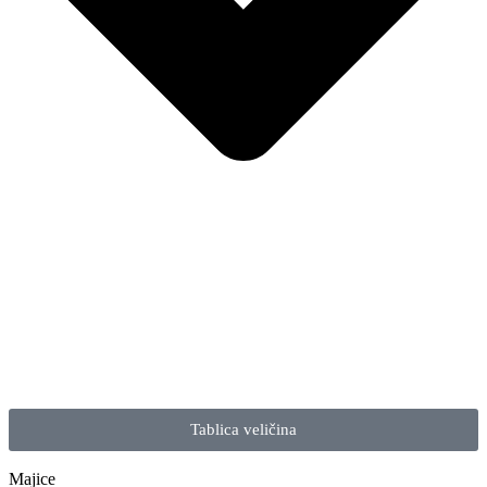
Tablica veličina
Majice