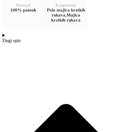
Materijal
Komponente
100% pamuk
Polo majica kratkih
rukava,Majica
kratkih rukava
Dugi opis