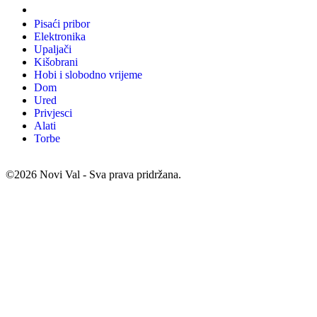
Promo materijali
Pisaći pribor
Elektronika
Upaljači
Kišobrani
Hobi i slobodno vrijeme
Dom
Ured
Privjesci
Alati
Torbe
©2026 Novi Val - Sva prava pridržana.