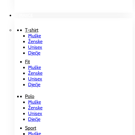
MAJICE
T-shirt
Muške
Ženske
Unisex
Dječje
Fit
Muške
Ženske
Unisex
Dječje
Polo
Muške
Ženske
Unisex
Dječje
Sport
Muške