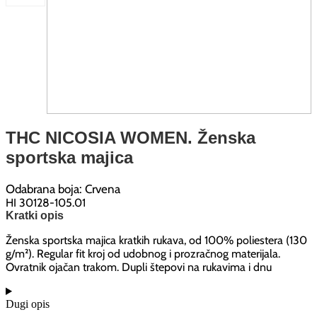
THC NICOSIA WOMEN. Ženska
sportska majica
Odabrana boja: Crvena
HI 30128-105.01
Kratki opis
Ženska sportska majica kratkih rukava, od 100% poliestera (130
g/m²). Regular fit kroj od udobnog i prozračnog materijala.
Ovratnik ojačan trakom. Dupli štepovi na rukavima i dnu
Dugi opis