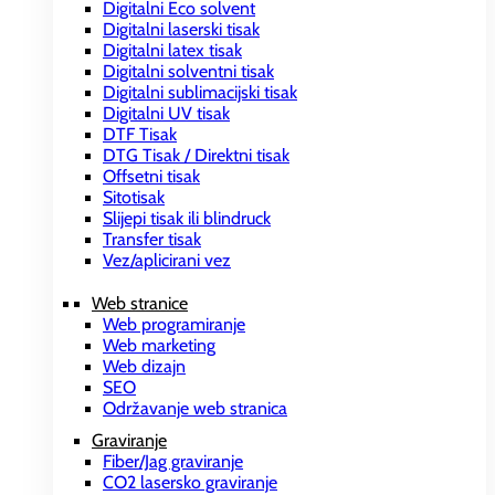
Digitalni Eco solvent
Digitalni laserski tisak
Digitalni latex tisak
Digitalni solventni tisak
Digitalni sublimacijski tisak
Digitalni UV tisak
DTF Tisak
DTG Tisak / Direktni tisak
Offsetni tisak
Sitotisak
Slijepi tisak ili blindruck
Transfer tisak
Vez/aplicirani vez
Web stranice
Web programiranje
Web marketing
Web dizajn
SEO
Održavanje web stranica
Graviranje
Fiber/Jag graviranje
CO2 lasersko graviranje