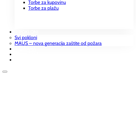
Torbe za kupovinu
Torbe za plažu
POKLONI
Svi pokloni
MAUS – nova generacija zaštite od požara
O NAMA
KONTAKT
KATALOZI