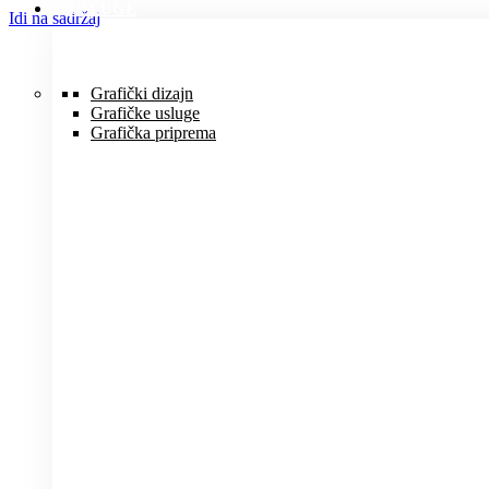
USLUGE
Idi na sadržaj
Grafički dizajn
Grafičke usluge
Grafička priprema